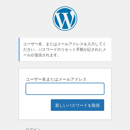
パ
ス
ワ
ー
ユーザー名、またはメールアドレスを入力してく
ド
ださい。パスワードのリセット手順が記されたメ
紛
ールが送信されます。
失
ユーザー名またはメールアドレス
ログイン