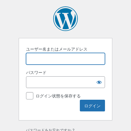
ロ
グ
イ
ン
ユーザー名またはメールアドレス
パスワード
ログイン状態を保存する
パスワードをお忘れですか ?