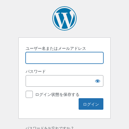
ロ
グ
イ
ン
ユーザー名またはメールアドレス
パスワード
ログイン状態を保存する
パスワードをお忘れですか ?