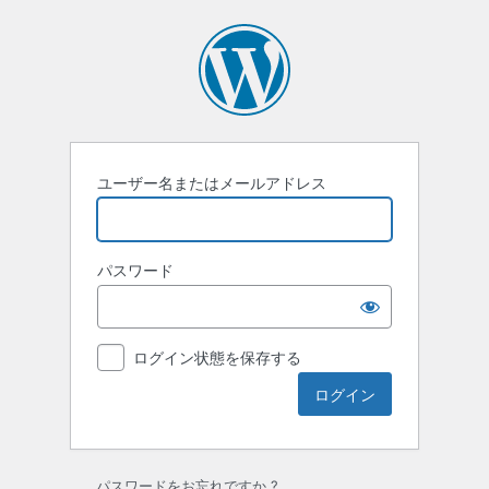
ロ
グ
イ
ン
ユーザー名またはメールアドレス
パスワード
ログイン状態を保存する
パスワードをお忘れですか ?