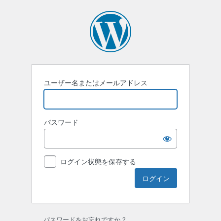
ロ
グ
イ
ン
ユーザー名またはメールアドレス
パスワード
ログイン状態を保存する
パスワードをお忘れですか ?