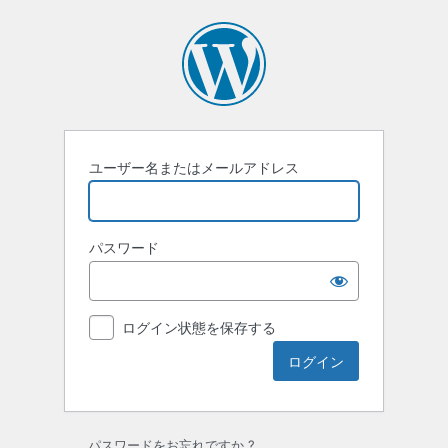
ロ
グ
イ
ン
ユーザー名またはメールアドレス
パスワード
ログイン状態を保存する
パスワードをお忘れですか ?