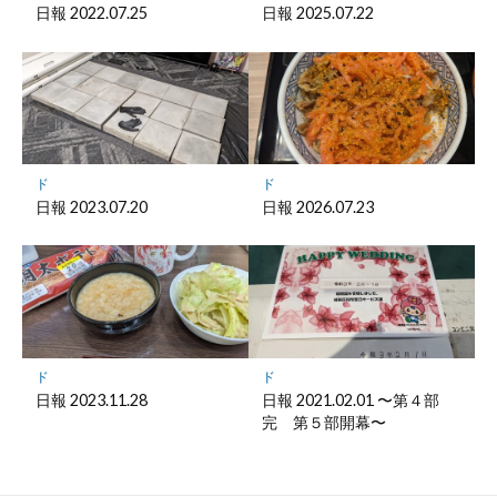
存
日報 2022.07.25
日報 2025.07.22
ド
ド
日報 2023.07.20
日報 2026.07.23
ド
ド
日報 2023.11.28
日報 2021.02.01 〜第４部
完 第５部開幕〜