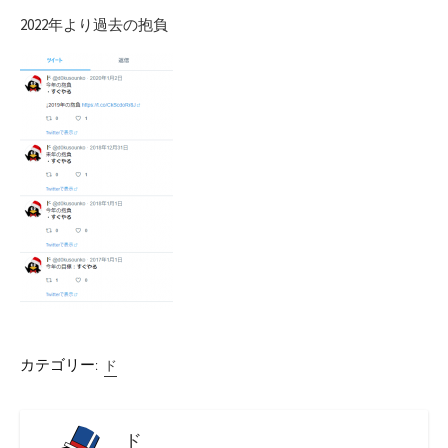
2022年より過去の抱負
カテゴリー:
ド
ド