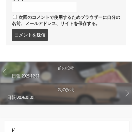
次回のコメントで使用するためブラウザーに自分の
名前、メールアドレス、サイトを保存する。
コ
メ
ン
ト
す
る
前の投稿
日報 2025.12.31
次の投稿
日報 2026.01.01
ド