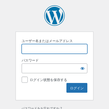
ロ
グ
イ
ン
ユーザー名またはメールアドレス
パスワード
ログイン状態を保存する
パスワードをお忘れですか ?