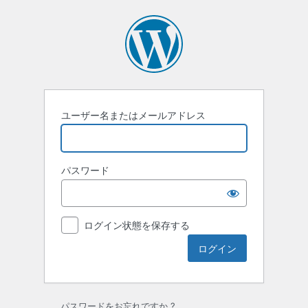
ロ
グ
イ
ン
ユーザー名またはメールアドレス
パスワード
ログイン状態を保存する
パスワードをお忘れですか ?