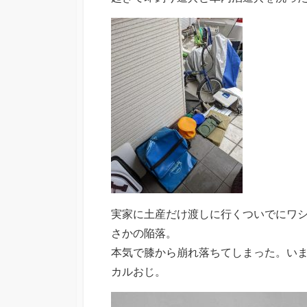
実家に土産だけ渡しに行くついでにワ
さかの陥落。
本気で膝から崩れ落ちてしまった。いま
カルおじ。