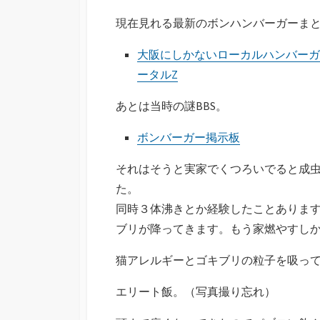
現在見れる最新のボンハンバーガーま
大阪にしかないローカルハンバーガー
ータルZ
あとは当時の謎BBS。
ボンバーガー掲示板
それはそうと実家でくつろいでると成虫
た。
同時３体沸きとか経験したことありま
ブリが降ってきます。もう家燃やすし
猫アレルギーとゴキブリの粒子を吸っ
エリート飯。（写真撮り忘れ）