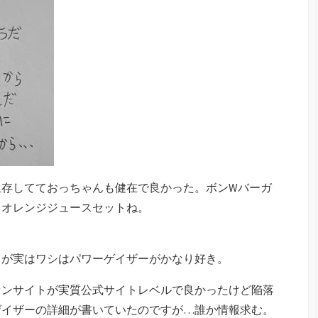
生存してておっちゃんも健在で良かった。ボンWバーガ
とオレンジジュースセットね。
るが実はワシはパワーゲイザーがかなり好き。
ァンサイトが実質公式サイトレベルで良かったけど陥落
ゲイザーの詳細が書いていたのですが…誰か情報求む。