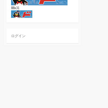
88x31
ログイン