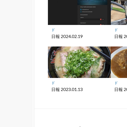
ー
ク
に
保
存
ド
ド
日報 2024.02.19
日報 20
ド
ド
日報 2023.01.13
日報 20