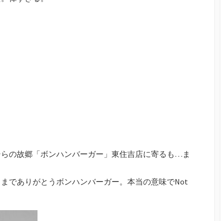
シらの故郷「ボンハンバーガー」東住吉店に寄るも…ま
までありがとうボンハンバーガー。本当の意味でNot