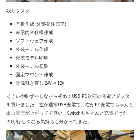
残りタスク
基板作成 (外部発注完了)
表示内容仕様作成
ソフトウェア作成
外装モデル作成
外装モデル印刷
外装モデル塗装
固定マウント作成
電源引き直し 24V -> 12V
そういや恥ずかしながら初めてUSB PD対応の充電アダプタ
を買いました。左が通常USB充電で、右がPD充電でちゃんと
出力電圧が上がってて良い。Switchもちゃんと充電できた。
PDがほしくなる気持ちも分かってきた。