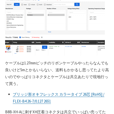
ケーブルは1.27mmピッチのリボンケーブルやったらなんでも
良いけど5mとかもいらない、送料もかかるし思ってたより高
いのでやっぱりコネクタとケーブルは共立あたりで現地行っ
て買う。
ブリッジ形オキフレックス カラータイプ 26芯 [RoHS] /
FLEX-B4 26-7/0.127 2651
B8B-XH-Aに刺すXH圧着コネクタは共立でいっぱい売ってた