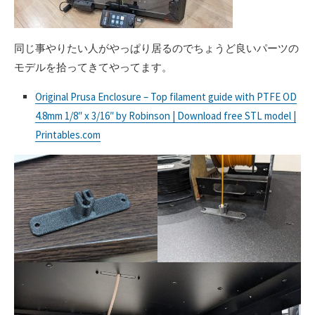
同じ事やりたい人がやっぱり居るのでちょうど良いパーツの
モデルを拾ってきてやってます。
Original Prusa Enclosure – Top filament guide with PTFE OD
4.8mm 1/8″ x 3/16″ by Robinson | Download free STL model |
Printables.com