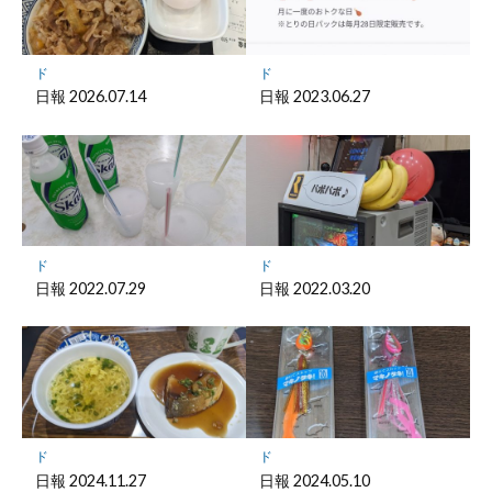
ク
に
保
ド
ド
存
日報 2026.07.14
日報 2023.06.27
ド
ド
日報 2022.07.29
日報 2022.03.20
ド
ド
日報 2024.11.27
日報 2024.05.10