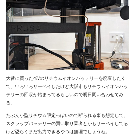
大昔に買った48Vのリチウムイオンバッテリーを廃棄したく
て、いろいろサーベイしたけど大阪市もリチウムイオンバッ
テリーの回収が始まってるらしいので明日問い合わせてみ
る。
たぶん小型リチウム限定っぽいので断られる事も想定して、
スクラップバッテリーの買い取り業者とかもサーベイしてる
けど恐らくまだ出力できるやつは無理でしょうね。