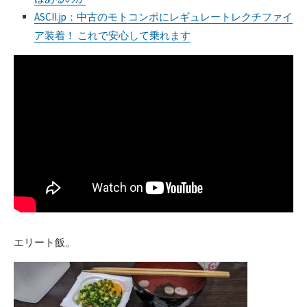
ASCII.jp：中古のモトコンポにレギュレートレクチファイ
ア装着！ これで安心して乗れます
エリート飯。