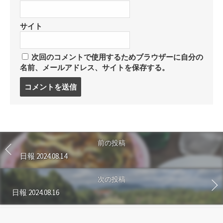
サイト
次回のコメントで使用するためブラウザーに自分の
名前、メールアドレス、サイトを保存する。
コ
メ
ン
ト
す
る
前の投稿
日報 2024.08.14
次の投稿
日報 2024.08.16