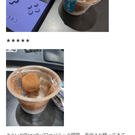
★★★★★
そういやPrusaのパワーパニック問題、返信まだ帰ってきて