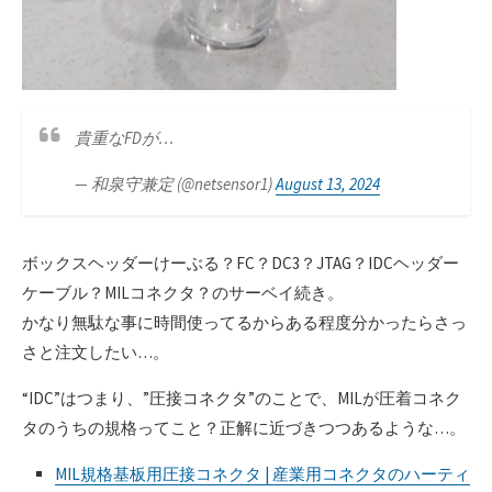
貴重なFDが…
— 和泉守兼定 (@netsensor1)
August 13, 2024
ボックスヘッダーけーぶる？FC？DC3？JTAG？IDCヘッダー
ケーブル？MILコネクタ？のサーベイ続き。
かなり無駄な事に時間使ってるからある程度分かったらさっ
さと注文したい…。
“IDC”はつまり、”圧接コネクタ”のことで、MILが圧着コネク
タのうちの規格ってこと？正解に近づきつつあるような…。
MIL規格基板用圧接コネクタ | 産業用コネクタのハーティ