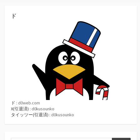
ド
ド :
d0web.com
X(引退済) :
d0kusounko
タイッツー(引退済) :
d0kusounko