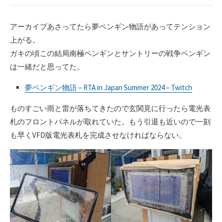
アーカイブあさってたら夢ペンギン物語があってテンション
上がる。
ガキの頃この結局南極ペンギンとサントリーの戦争ペンギン
は一緒だと思ってた。
夢ペンギン物語 – RTA in Japan Summer 2024 – Twitch
ものすごい雨と雷が落ちてきたので玄関見に行ったら電光表
札のフロントパネルが取れていた。もう引退も近いので一刻
も早くVFD版電光表札を完成させなければならない。