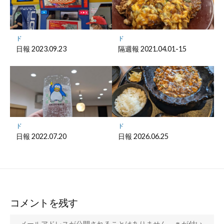
ド
ド
日報 2023.09.23
隔週報 2021.04.01-15
ド
ド
日報 2022.07.20
日報 2026.06.25
コメントを残す
メールアドレスが公開されることはありません。
※
が付い