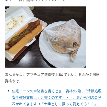
ほんまかよ。アマチュア無線技士3級でもいけるんか？国家
資格やぞ。
住宅ローンの申込書を書くとき、資格の欄に「情報処理
安全確保支援士」と書くのです・・・。裏から別の金利
表が出てきます→「士業として扱って貰えてる！？」