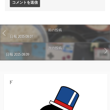
メ
ン
ト
す
る
前の投稿
日報 2025.08.07
次の投稿
日報 2025.08.09
ド