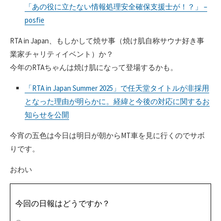
「あの役に立たない情報処理安全確保支援士が！？」 –
posfie
RTA in Japan、もしかして焼サ事（焼け肌自称サウナ好き事
業家チャリティイベント）か？
今年のRTAちゃんは焼け肌になって登場するかも。
「RTA in Japan Summer 2025」で任天堂タイトルが非採用
となった理由が明らかに。経緯と今後の対応に関するお
知らせを公開
今宵の五色は今日は明日が朝からMT車を見に行くのでサボ
りです。
おわい
今回の日報はどうですか？