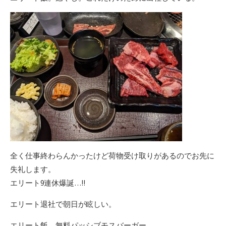
全く仕事終わらんかったけど荷物受け取りがあるのでお先に
失礼します。
エリート9連休爆誕…!!
エリート退社で朝日が眩しい。
エリート飯。無料パッシブモスバーガー。