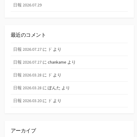
日報 2026.07.29
最近のコメント
日報 2026.07.27
に
ド
より
日報 2026.07.27
に
chankame
より
日報 2026.03.28
に
ド
より
日報 2026.03.28
に
ぽんた
より
日報 2026.03.20
に
ド
より
アーカイブ