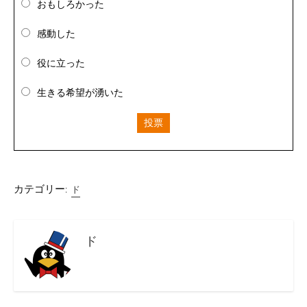
おもしろかった
感動した
役に立った
生きる希望が湧いた
投票
カテゴリー:
ド
ド