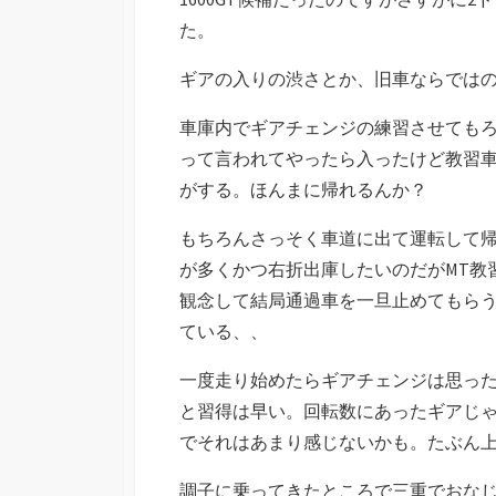
た。
ギアの入りの渋さとか、旧車ならでは
車庫内でギアチェンジの練習させても
って言われてやったら入ったけど教習
がする。ほんまに帰れるんか？
もちろんさっそく車道に出て運転して
が多くかつ右折出庫したいのだがMT教
観念して結局通過車を一旦止めてもら
ている、、
一度走り始めたらギアチェンジは思った
と習得は早い。回転数にあったギアじ
でそれはあまり感じないかも。たぶん
調子に乗ってきたところで三重でおな