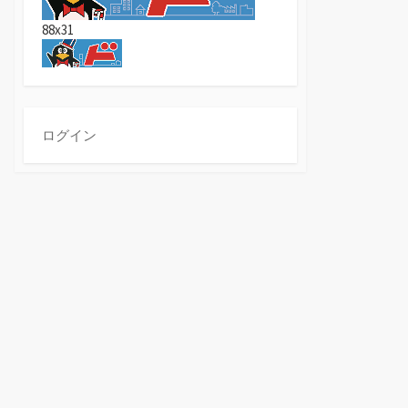
88x31
ログイン