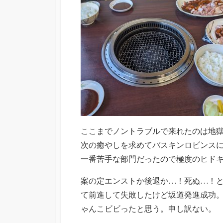
ここまでノントラブルで来れたのは地
次の癒やしを求めてバスキンロビンス
一番苦手な部門だったので極度のヒド
案の定エンストか後退か…！死ぬ…！
て前進して失敗したけど坂道発進成功
ゃんこビビったと思う。申し訳ない。