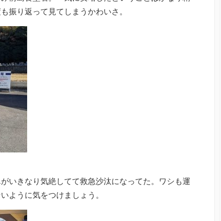
度も振り返って見てしまうかわいさ。
んがいきなり気絶してて救急沙汰になってた。ワシも運
ないように気をつけましょう。