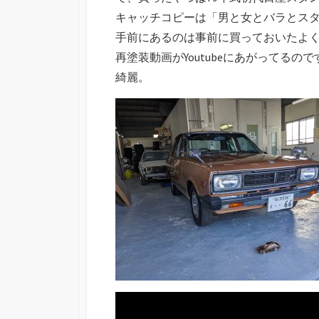
キャッチコピーは「男と女とバラとス
手前にあるのは事前に買っておいたよ
再塗装動画がYoutubeにあがってる
綺麗。