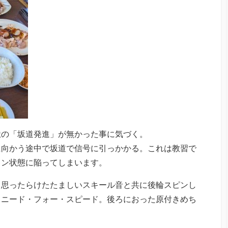
獄の「坂道発進」が無かった事に気づく。
に向かう途中で坂道で信号に引っかかる。これは教習で
キン状態に陥ってしまいます。
と思ったらけたたましいスキール音と共に後輪スピンし
。ニード・フォー・スピード。後ろにおった原付きめち