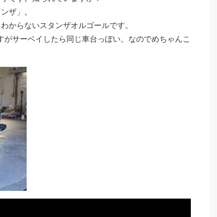
タンザ」。
くわからないスタンザオルゴールです。
のですがサーベイしたら同じ車台っぽい。なのでめちゃんこ