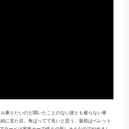
アル乗りたいのと聞いたことのない誰とも被らない車
単純に見た目。角ばってて良いと思う。最初はベレット
2ドアクーペは家族カーで使うの厳しそうなのでやめまし