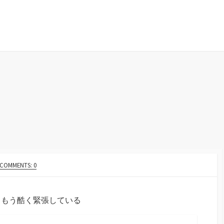
COMMENTS: 0
、もう酷く緊張している