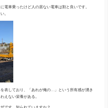
りに電車乗ったけど人の居ない電車は割と良いです。
良い。
姿を表しており、「あれが俺の…」という所有感が湧き
味わえない栄養がある。
ンザです。知られていますか？