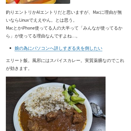
釣りエントリかAIエントリだと思いますが、Macに理由が無
いならLinuxでええやん。とは思う。
MacとかiPhone使ってる人の大半って「みんなが使ってるか
ら」が使ってる理由なんですよね…。
娘の為にパソコンへ詳しすぎる夫を倒したい
エリート飯。風邪にはスパイスカレー。実質薬膳なのでこれ
が効きます。