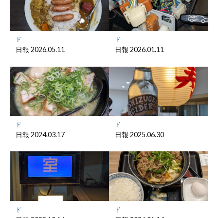
ー
ク
に
保
ド
ド
存
日報 2026.05.11
日報 2026.01.11
ド
ド
日報 2024.03.17
日報 2025.06.30
ド
ド