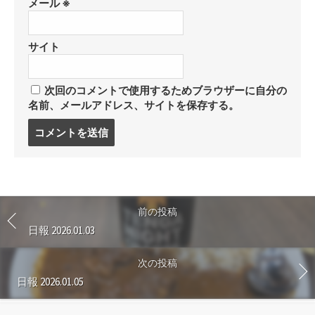
メール
※
サイト
次回のコメントで使用するためブラウザーに自分の
名前、メールアドレス、サイトを保存する。
コ
メ
ン
ト
す
る
前の投稿
日報 2026.01.03
次の投稿
日報 2026.01.05