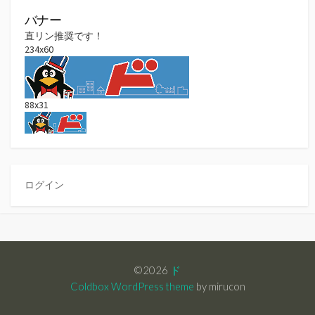
バナー
直リン推奨です！
234x60
88x31
ログイン
©2026
ド
Coldbox WordPress theme
by mirucon