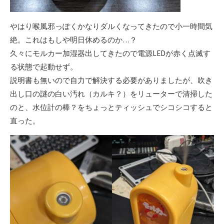
やはり喉風邪っぽくかなりダルくなってきたので小一時間気
絶。これはもしや明日休めるのか…？
久々にモルカー加湿器出してきたので電源LEDが赤く点滅す
る状態で起動せず。
説明書も無いので自力で解決する必要がありましたが、吹き
出し口の謎の白い汚れ（カルキ？）をリューターで清掃した
のと、水位計の棒？をちょっとティッシュでシコシコすると
直った。