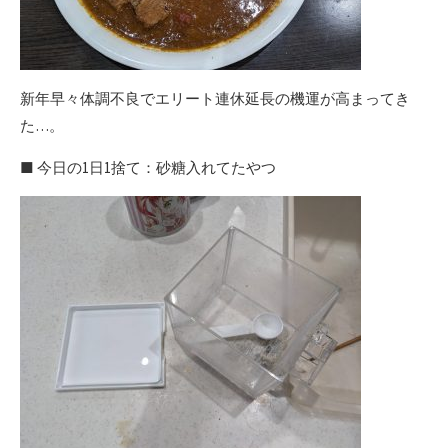
新年早々体調不良でエリート連休延長の機運が高まってき
た…。
■ 今日の1日1捨て：砂糖入れてたやつ