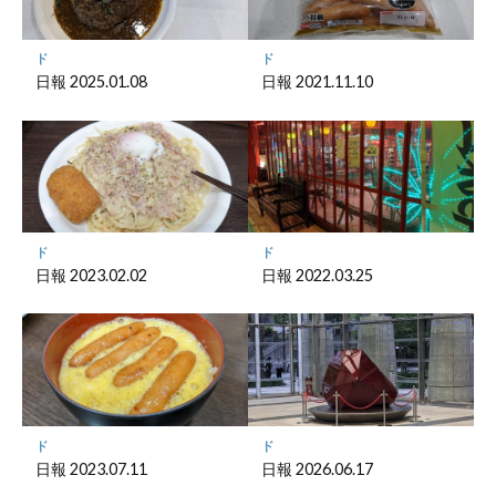
に
保
ド
ド
存
日報 2025.01.08
日報 2021.11.10
ド
ド
日報 2023.02.02
日報 2022.03.25
ド
ド
日報 2023.07.11
日報 2026.06.17