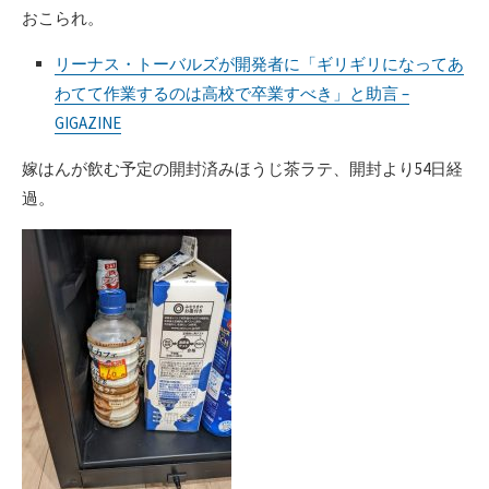
おこられ。
リーナス・トーバルズが開発者に「ギリギリになってあ
わてて作業するのは高校で卒業すべき」と助言 –
GIGAZINE
嫁はんが飲む予定の開封済みほうじ茶ラテ、開封より54日経
過。