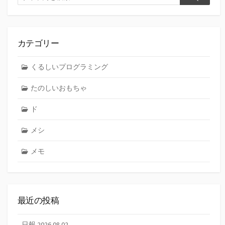
検
索
索
カテゴリー
くるしいプログラミング
たのしいおもちゃ
ド
メシ
メモ
最近の投稿
日報 2026.08.02