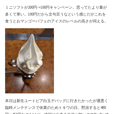
ミニソフトが200円->100円キャンペーン。思ってたより量が
多くて寒い。100円だから文句言うなという感じだがこれを
食うとおマンゴーパフェのアイスのレベルの高さが伺える。
本日は新生ユートピア白玉デバッグに行きたかったが運悪く
臨時メンテナンスで休業のためトキワの日。黙浴すると490