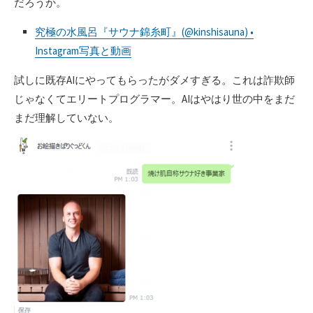
だろうか。
究極の水風呂『サウナ錦糸町』(@kinshisauna) •
Instagram写真と動画
試しに既存AIにやってもらったがダメすぎる。これは詐欺師
じゃなくてエリートプログラマー。AIはやはり世の中をまだ
まだ理解していない。