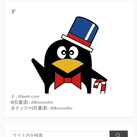
ド
ド :
d0web.com
X(引退済) :
d0kusounko
タイッツー(引退済) :
d0kusounko
検