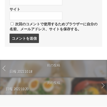
サイト
次回のコメントで使用するためブラウザーに自分の
名前、メールアドレス、サイトを保存する。
コ
メ
ン
ト
す
る
前の投稿
日報 2022.10.18
次の投稿
日報 2022.10.20