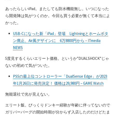
あったらしいiPad。またしても防水機能無し。いつになった
ら開発陣は気がつくのか。今回も買う必要が無くて本当によ
かった。
USB-Cになった新「iPad」登場 Lightningとホームボタ
ン廃止、Air風デザインに 6万8800円から – ITmedia
NEWS
5度見するくらいエリート価格。というか”DUALSHOCK”じゃ
ないの初めて気がついた。
PS5の最上位コントローラー「DualSense Edge」が2023
年1月26日に発売決定！ 価格は29,980円 – GAME Watch
無能退社で光が見えない。
エリート飯。びっくりドンキー経験が年齢に伴ってないので
ガリバーバーグの開始時期が分からず入店したのだけどたま