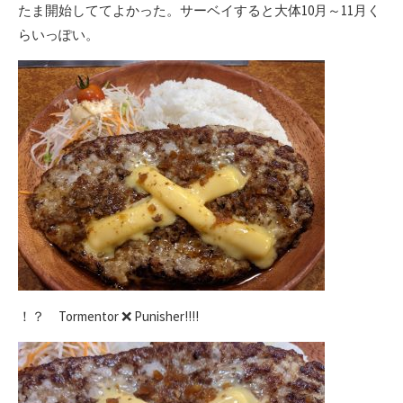
たま開始しててよかった。サーベイすると大体10月～11月く
らいっぽい。
！？ Tormentor ❌ Punisher!!!!