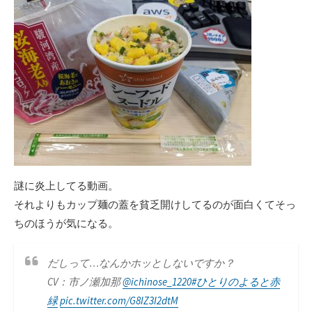
謎に炎上してる動画。
それよりもカップ麺の蓋を貧乏開けしてるのが面白くてそっ
ちのほうが気になる。
だしって…なんかホッとしないですか？
CV：市ノ瀬加那
@ichinose_1220
#ひとりのよると赤
緑
pic.twitter.com/G8IZ3I2dtM