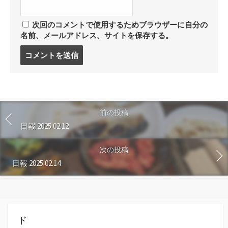
次回のコメントで使用するためブラウザーに自分の
名前、メールアドレス、サイトを保存する。
コ
メ
ン
ト
す
る
前の投稿
日報 2025.02.12
次の投稿
日報 2025.02.14
ド