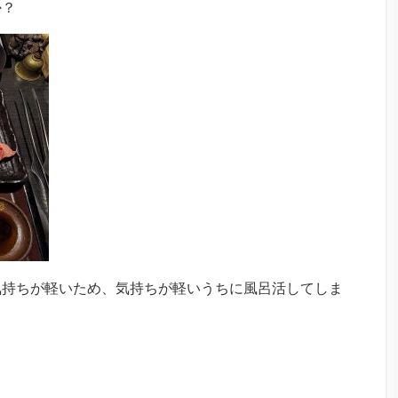
か？
気持ちが軽いため、気持ちが軽いうちに風呂活してしま
。