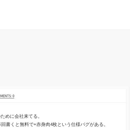
MENTS: 0
のために会社来てる。
を毎回書くと無料で+赤身肉4枚という仕様バグがある。