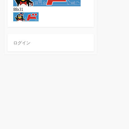
88x31
ログイン