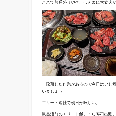
これで普通盛りやぞ、ほんまに大丈夫
一段落した作業があるので今日は少し
いましょう。
エリート退社で朝日が眩しい。
風呂活前のエリート飯。くら寿司出勤