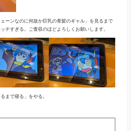
チェーンなのに何故か巨乳の青髪のギャル」を見るまで
エッチすぎる。ご査収のほどよろしくお願いします。
きるまで寝る」をやる。