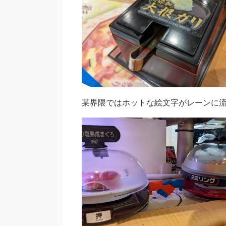
某界隈ではホットな絵文字がレーンに