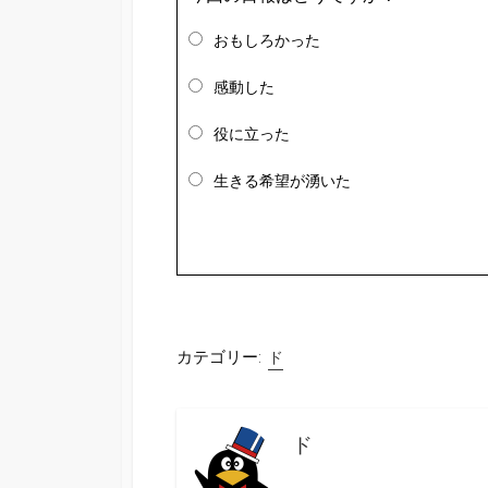
おもしろかった
感動した
役に立った
生きる希望が湧いた
カテゴリー:
ド
ド