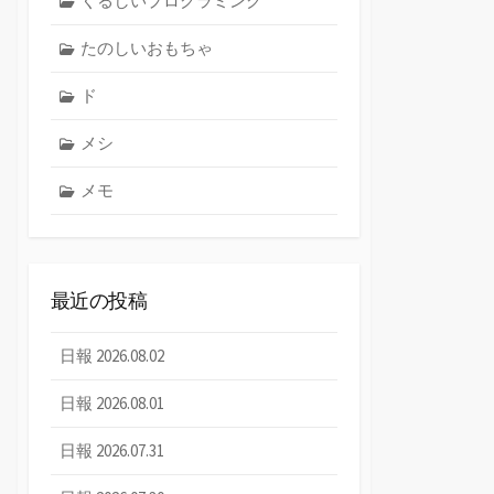
くるしいプログラミング
たのしいおもちゃ
ド
メシ
メモ
最近の投稿
日報 2026.08.02
日報 2026.08.01
日報 2026.07.31