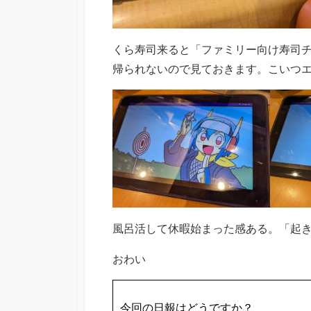
くら寿司来ると「ファミリー向け寿司
帰られないので見ておきます。こいつ
風呂活して休暇始まった感ある。「起
おわい
今回の日報はどうですか？