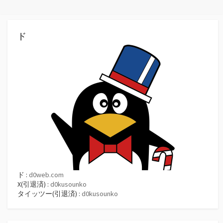
ド
ド :
d0web.com
X(引退済) :
d0kusounko
タイッツー(引退済) :
d0kusounko