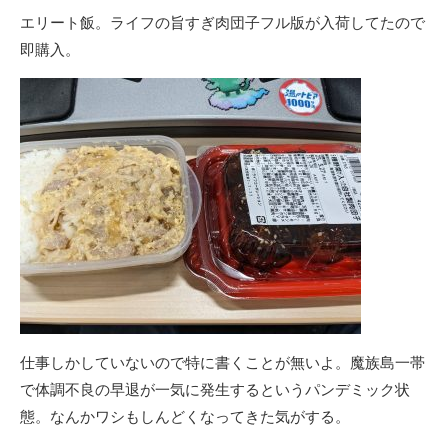
エリート飯。ライフの旨すぎ肉団子フル版が入荷してたので
即購入。
仕事しかしていないので特に書くことが無いよ。魔族島一帯
で体調不良の早退が一気に発生するというパンデミック状
態。なんかワシもしんどくなってきた気がする。