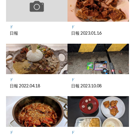
ー
ク
に
保
ド
ド
存
日報
日報 2023.01.16
ド
ド
日報 2022.04.18
日報 2023.10.08
ド
ド