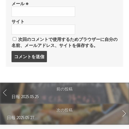
メール
※
サイト
次回のコメントで使用するためブラウザーに自分の
名前、メールアドレス、サイトを保存する。
コ
メ
ン
ト
す
る
前の投稿
日報 2025.05.25
次の投稿
日報 2025.05.27