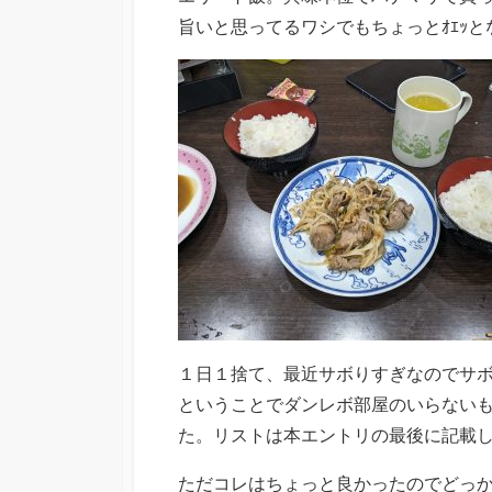
旨いと思ってるワシでもちょっとｵｴｯ
１日１捨て、最近サボりすぎなのでサ
ということでダンレボ部屋のいらない
た。リストは本エントリの最後に記載
ただコレはちょっと良かったのでどっ