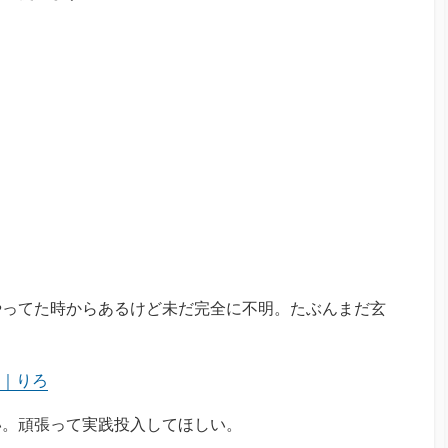
やってた時からあるけど未だ完全に不明。たぶんまだ玄
｜りろ
い。頑張って実践投入してほしい。