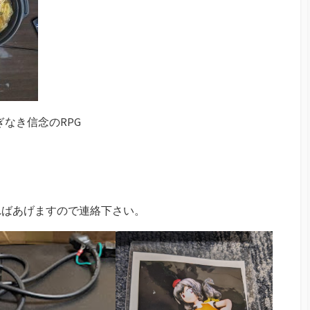
ぎなき信念のRPG
ればあげますので連絡下さい。