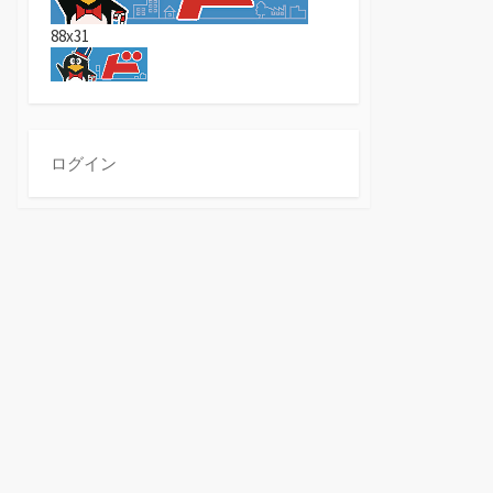
88x31
ログイン