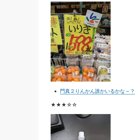
門真２りんかん誰かいるかな～？
★★★☆☆