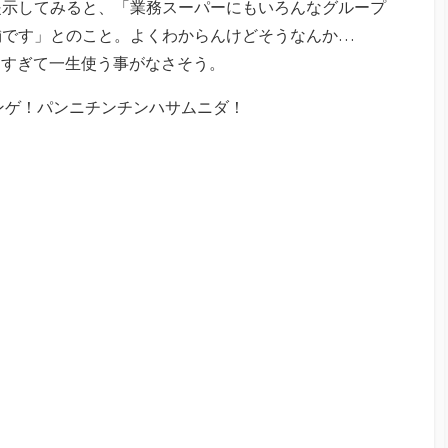
提示してみると、「業務スーパーにもいろんなグループ
舗です」とのこと。よくわからんけどそうなんか…
少なすぎて一生使う事がなさそう。
ンゲ！パンニチンチンハサムニダ！