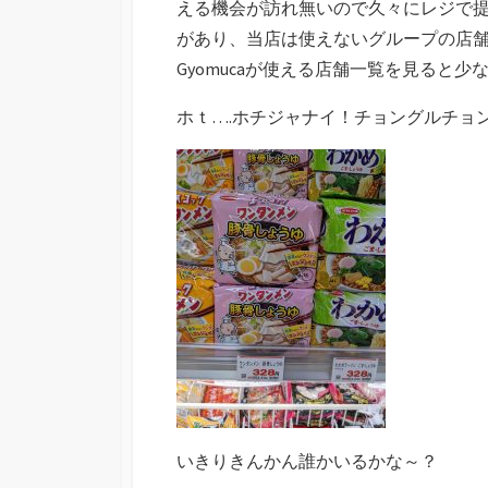
える機会が訪れ無いので久々にレジで
があり、当店は使えないグループの店
Gyomucaが使える店舗一覧を見ると
ホｔ….ホチジャナイ！チョングルチョ
いきりきんかん誰かいるかな～？