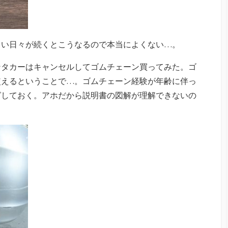
しい日々が続くとこうなるので本当によくない…。
ンタカーはキャンセルしてゴムチェーン買ってみた。ゴ
使えるということで…。ゴムチェーン経験が年齢に伴っ
グしておく。アホだから説明書の図解が理解できないの