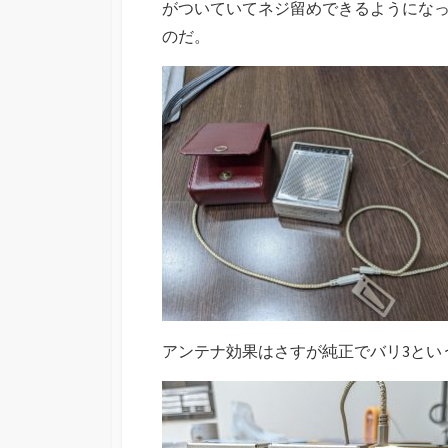
がついていてネジ留めできるようにな
のだ。
アンテナ効果はさすが純正でバリ3という