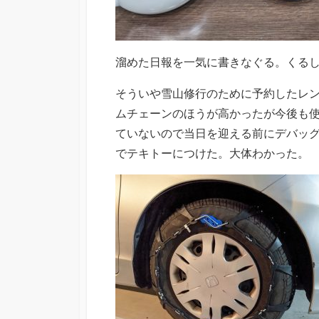
溜めた日報を一気に書きなぐる。くる
そういや雪山修行のために予約したレ
ムチェーンのほうが高かったが今後も
ていないので当日を迎える前にデバッ
でテキトーにつけた。大体わかった。