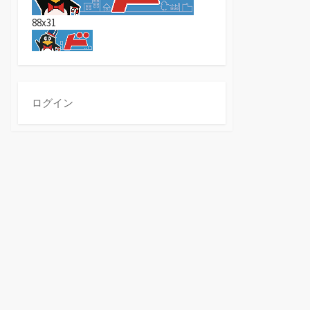
88x31
ログイン