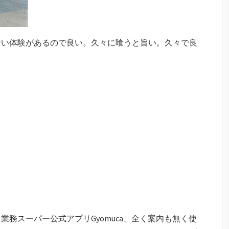
ない体験があるので良い。久々に喰うと旨い。久々で良
務スーパー公式アプリGyomuca、全く案内も無く使