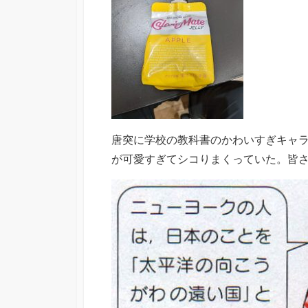
唐突に学校の教科書のかわいすぎキャ
が可愛すぎてシコりまくっていた。皆