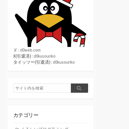
ド :
d0web.com
X(引退済) :
d0kusounko
タイッツー(引退済) :
d0kusounko
検
検
索
索
カテゴリー