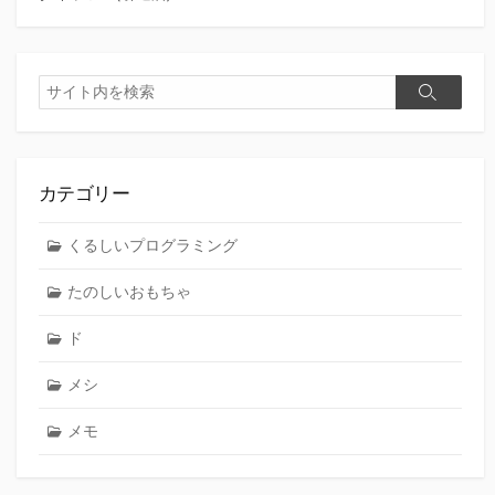
検
検
索
索
カテゴリー
くるしいプログラミング
たのしいおもちゃ
ド
メシ
メモ