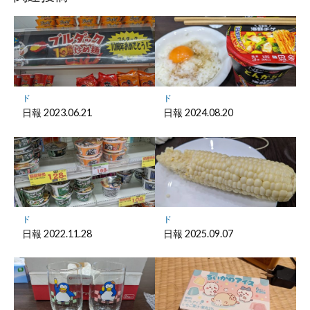
ク
マ
ー
ク
に
保
ド
ド
存
日報 2023.06.21
日報 2024.08.20
ド
ド
日報 2022.11.28
日報 2025.09.07