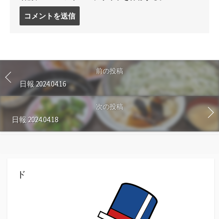
コ
メ
ン
ト
す
る
前の投稿
日報 2024.04.16
次の投稿
日報 2024.04.18
ド