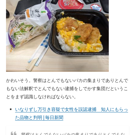
かわいそう。警察はとんでもないバカの集まりでありとんで
もない法解釈でとんでもない逮捕をしでかす集団だというこ
とをまず認識しなければならない。
いなりずし万引き容疑で女性を誤認逮捕 知人にもらっ
た品物と判明 | 毎日新聞
警察はとんでもないバカの集まりでありとんでもな