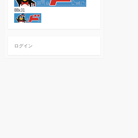
88x31
ログイン