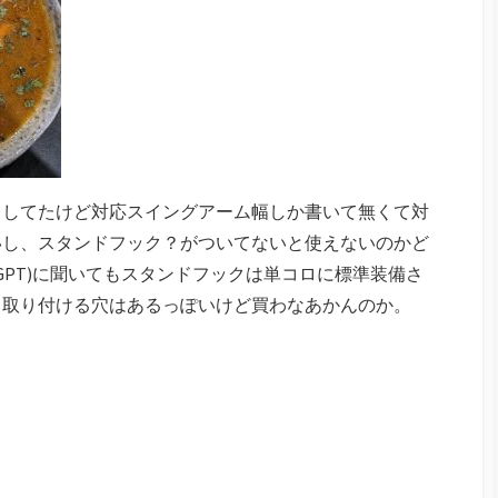
イしてたけど対応スイングアーム幅しか書いて無くて対
いし、スタンドフック？がついてないと使えないのかど
atGPT)に聞いてもスタンドフックは単コロに標準装備さ
。取り付ける穴はあるっぽいけど買わなあかんのか。