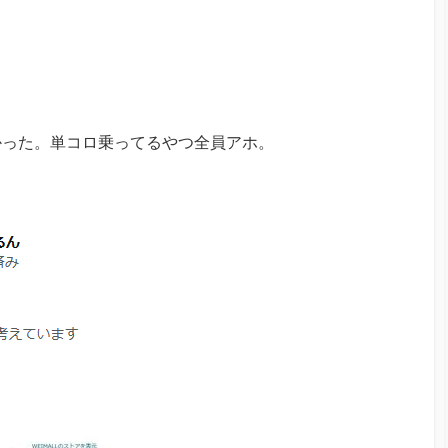
かった。単コロ乗ってるやつ全員アホ。