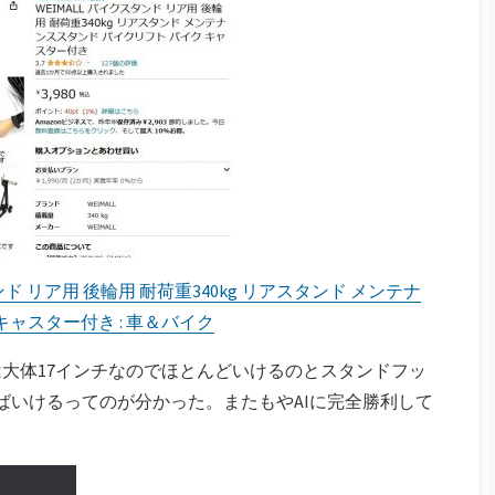
イクスタンド リア用 後輪用 耐荷重340kg リアスタンド メンテナ
キャスター付き : 車＆バイク
大体17インチなのでほとんどいけるのとスタンドフッ
ばいけるってのが分かった。またもやAIに完全勝利して