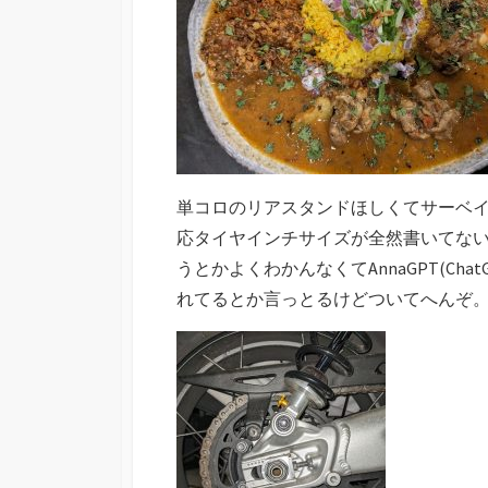
単コロのリアスタンドほしくてサーベ
応タイヤインチサイズが全然書いてな
うとかよくわかんなくてAnnaGPT(Ch
れてるとか言っとるけどついてへんぞ