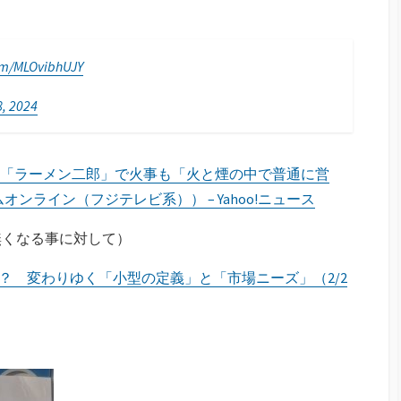
com/MLOvibhUJY
, 2024
「ラーメン二郎」で火事も「火と煙の中で普通に営
オンライン（フジテレビ系）） – Yahoo!ニュース
無くなる事に対して）
？ 変わりゆく「小型の定義」と「市場ニーズ」（2/2