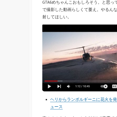
GTA6めちゃんこおもしろそう。と思
で撮影した動画らしくて萎え。やるん
射してほしい。
ヘリからランボルギーニに花火を発射 
ュース