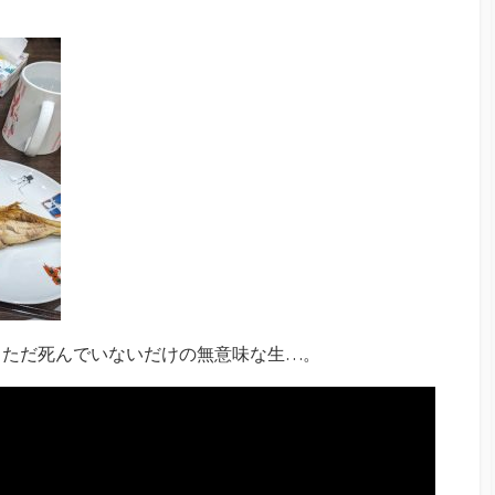
、ただ死んでいないだけの無意味な生…。