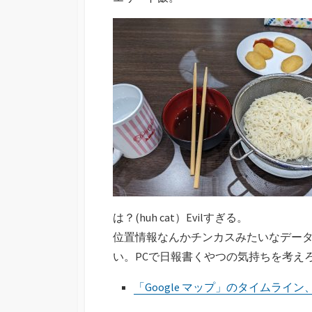
は？(huh cat）Evilすぎる。
位置情報なんかチンカスみたいなデー
い。PCで日報書くやつの気持ちを考え
「Google マップ」のタイムライン、W