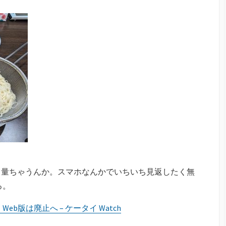
タ量ちゃうんか。スマホなんかでいちいち見返したく無
ろ。
eb版は廃止へ – ケータイ Watch