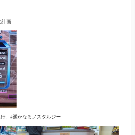
化計画
行。#遥かなるノスタルジー