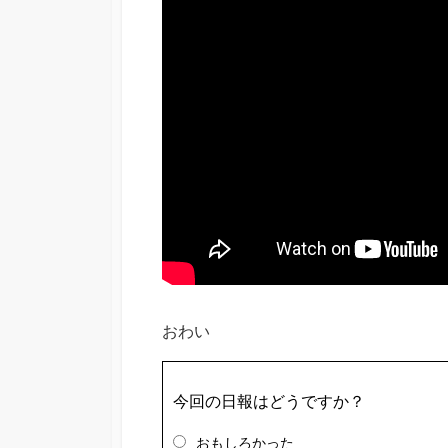
おわい
今回の日報はどうですか？
おもしろかった