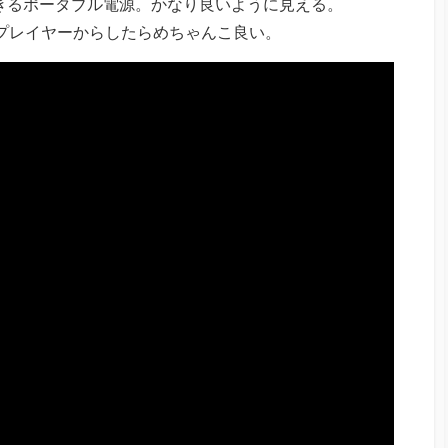
できるポータブル電源。かなり良いように見える。
DDRプレイヤーからしたらめちゃんこ良い。