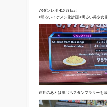
VRダンレボ 410.28 kcal
#明るいイケメン化計画 #明るい美少女
運動のあとは風呂活スタンプラリーを敢