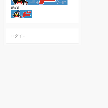
88x31
ログイン