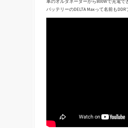
車のオルタネーターから800Wで充電
バッテリーのDELTA Maxって名前も