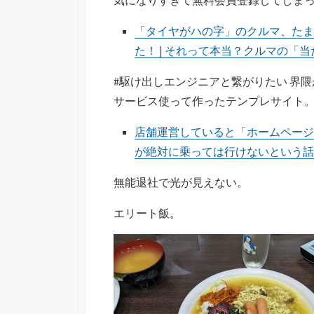
「タイヤがハの字」のクルマ、たま
た！ | それって本当？クルマの「当
#駆け出しエンジニアと繋がりたい 界
サービス使って作ったテンプレサイト
店舗運営していると「ホームページ
が絶対に乗っては行けないという話 – T
無能退社で光が見えない。
エリート飯。