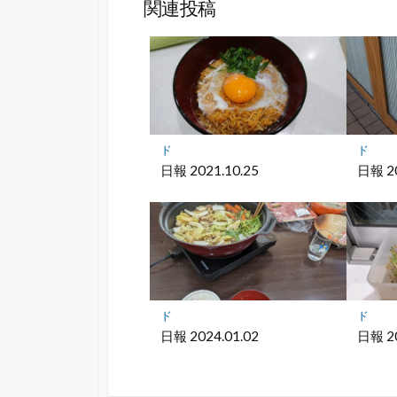
ッ
ア
関連投稿
ク
マ
ー
ク
に
保
存
ド
ド
日報 2021.10.25
日報 20
ド
ド
日報 2024.01.02
日報 20