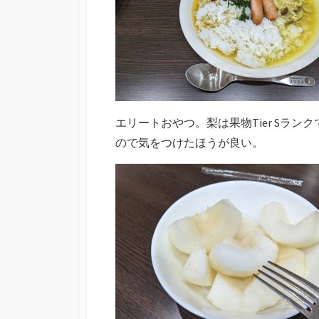
エリートおやつ。梨は果物Tier Sラ
ので気をつけたほうが良い。