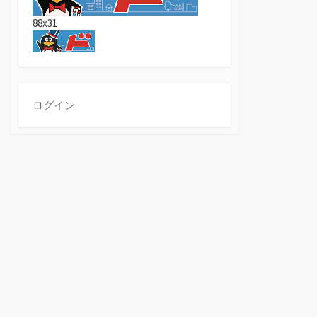
88x31
ログイン