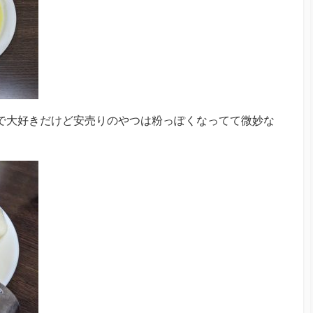
ンクで大好きだけど安売りのやつは粉っぽくなってて微妙な