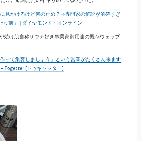
に見かけるけど何のため？→専門家の解説が的確すぎ
たり前」 | ダイヤモンド・オンライン
隈が焼け肌自称サウナ好き事業家御用達の既存ウェッブ
。
作って集客しましょう」という営業がたくさん来ます
ogetter [トゥギャッター]