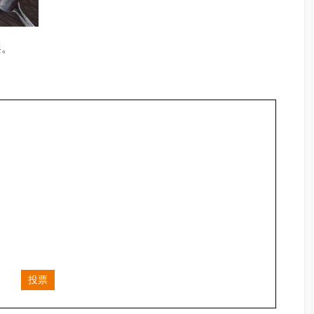
梨。
投票