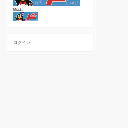
88x31
ログイン