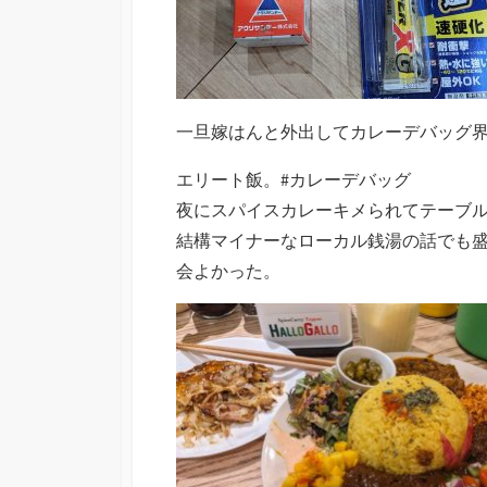
一旦嫁はんと外出してカレーデバッグ
エリート飯。#カレーデバッグ
夜にスパイスカレーキメられてテーブ
結構マイナーなローカル銭湯の話でも
会よかった。