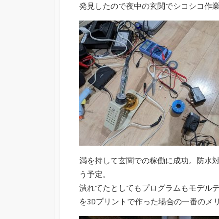
発見したので夜中の玄関でシコシコ作
満を持して玄関での稼働に成功。防水
う予定。
潰れてたとしてもプログラムもモデル
を3Dプリントで作った場合の一番のメ