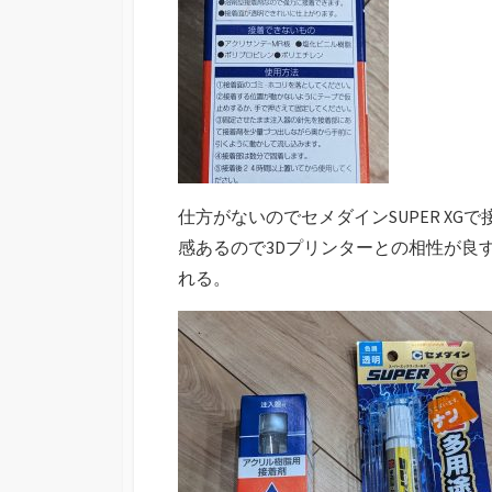
仕方がないのでセメダインSUPER X
感あるので3Dプリンターとの相性が良
れる。