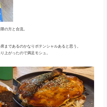
界隈の方と合流。
ル席まであるのかなりポテンシャルあると思う。
盛り上がったので満足モシュ。