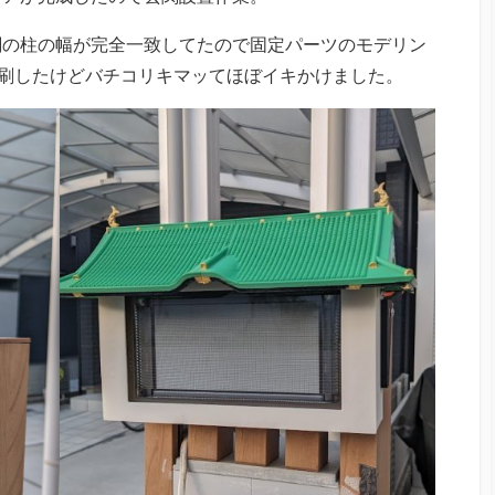
関の柱の幅が完全一致してたので固定パーツのモデリン
印刷したけどバチコリキマッてほぼイキかけました。