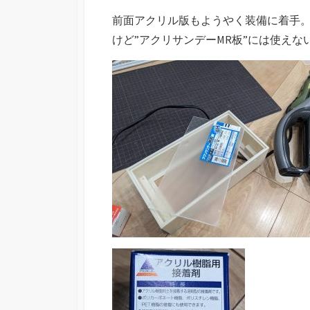
前面アクリル版もようやく装備に着手
けど”アクリサンデーMR板”には使え