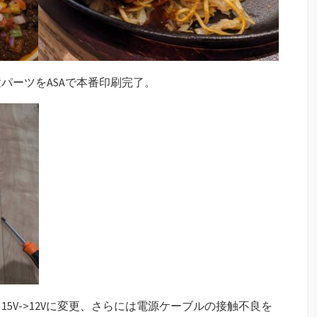
パーツをASAで本番印刷完了。
5V->12Vに変更、さらには電源ケーブルの接触不良を