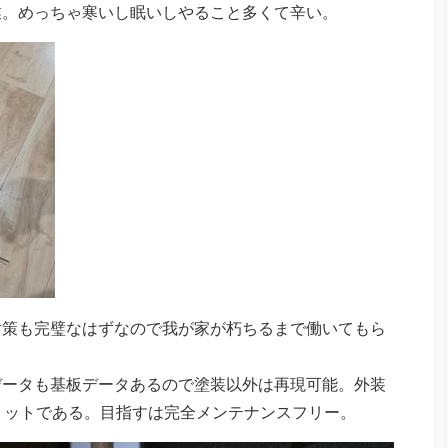
業。めっちゃ寒いし眠いしやること多くて辛い。
対策も完璧なはずなので我が家が朽ちるまで働いてもら
データも基板データあるので塗装以外は再現可能。外装
リットである。目指すは完全メンテナンスフリー。