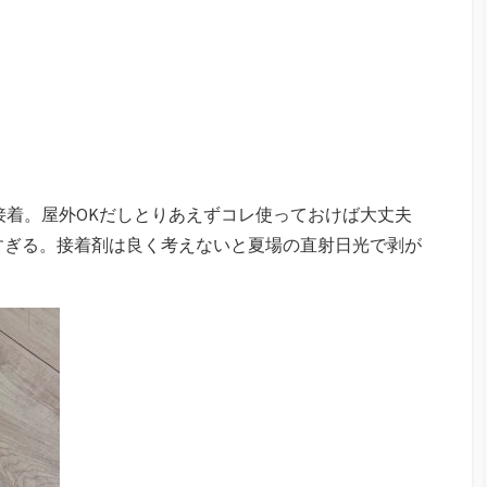
Gで接着。屋外OKだしとりあえずコレ使っておけば大丈夫
すぎる。接着剤は良く考えないと夏場の直射日光で剥が