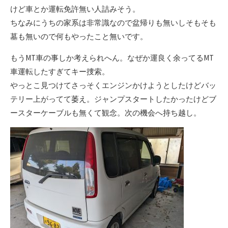
けど車とか運転免許無い人詰みそう。
ちなみにうちの家系は非常識なので盆帰りも無いしそもそも
墓も無いので何もやったこと無いです。
もうMT車の事しか考えられへん。なぜか運良く余ってるMT
車運転したすぎてキー捜索。
やっとこ見つけてさっそくエンジンかけようとしたけどバッ
テリー上がってて萎え。ジャンプスタートしたかったけどブ
ースターケーブルも無くて観念。次の機会へ持ち越し。