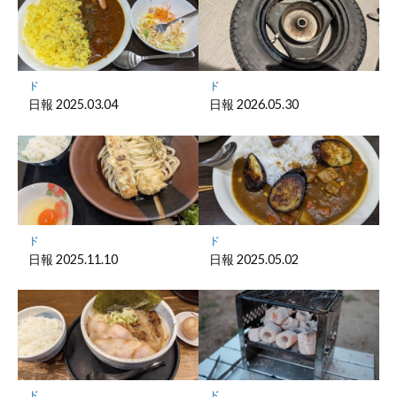
ー
ク
に
保
ド
ド
存
日報 2025.03.04
日報 2026.05.30
ド
ド
日報 2025.11.10
日報 2025.05.02
ド
ド