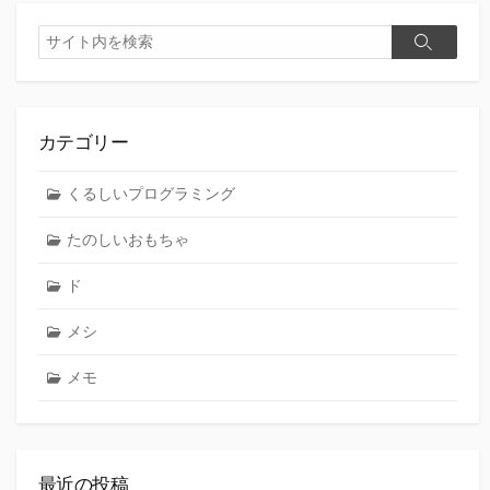
検
検
索
索
カテゴリー
くるしいプログラミング
たのしいおもちゃ
ド
メシ
メモ
最近の投稿