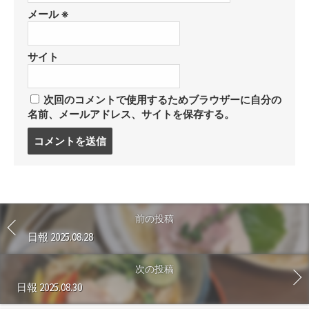
メール
※
サイト
次回のコメントで使用するためブラウザーに自分の
名前、メールアドレス、サイトを保存する。
コ
メ
ン
ト
す
る
前の投稿
日報 2025.08.28
次の投稿
日報 2025.08.30