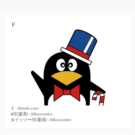
ド
ド :
d0web.com
X(引退済) :
d0kusounko
タイッツー(引退済) :
d0kusounko