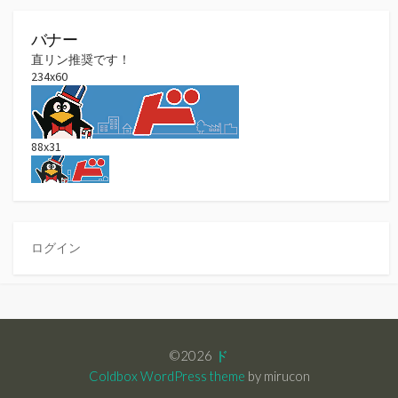
バナー
直リン推奨です！
234x60
88x31
ログイン
©2026
ド
Coldbox WordPress theme
by mirucon