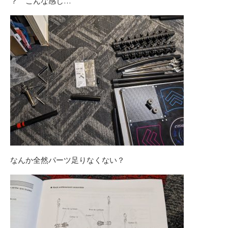
？ こんな感じ…
なんか全然パーツ足りなくない？