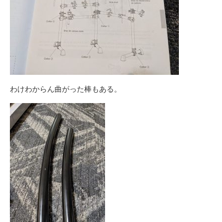
わけわからん曲がった棒もある。