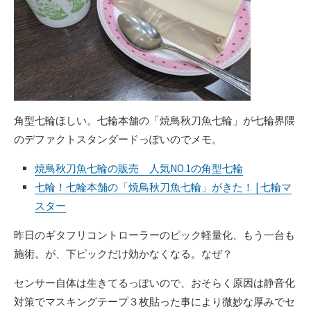
角型七輪ほしい。七輪本舗の「焼鳥秋刀魚七輪」が七輪界隈
のデファクトスタンダードっぽいのでメモ。
焼鳥秋刀魚七輪の販売 人気NO.1の角型七輪
七輪！七輪本舗の「焼鳥秋刀魚七輪」がきた！ | 七輪マ
スター
昨日のギタフリコントローラーのピック軽量化、もう一台も
施術。が、下ピックだけ効かなくなる。なぜ？
センサー自体は生きてるっぽいので、おそらく原因は静音化
対策でマスキングテープ３枚貼った事により微妙な厚みでセ