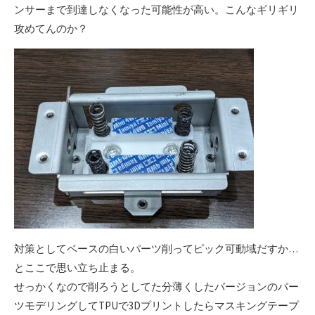
ンサーまで到達しなくなった可能性が高い。こんなギリギリ
攻めてんのか？
対策としてベースの白いパーツ削ってピック可動域だすか…
とここで思い立ち止まる。
せっかくなので削ろうとしてた分薄くしたバージョンのパー
ツモデリングしてTPUで3Dプリントしたらマスキングテープ