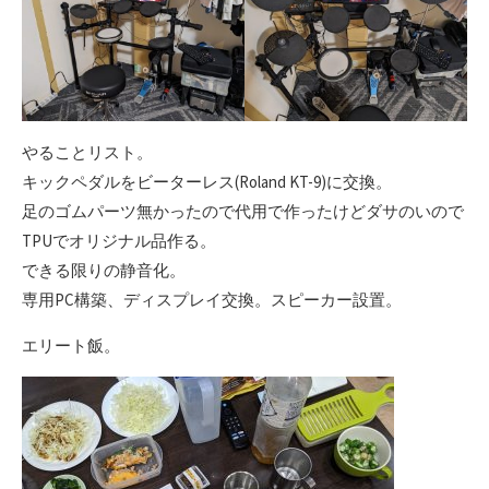
やることリスト。
キックペダルをビーターレス(Roland KT-9)に交換。
足のゴムパーツ無かったので代用で作ったけどダサのいので
TPUでオリジナル品作る。
できる限りの静音化。
専用PC構築、ディスプレイ交換。スピーカー設置。
エリート飯。