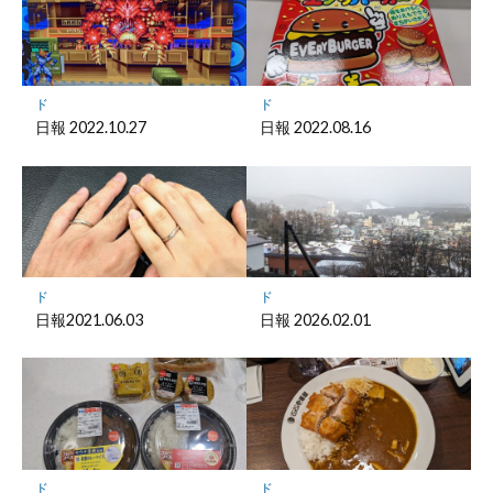
ー
ク
に
保
ド
ド
存
日報 2022.10.27
日報 2022.08.16
ド
ド
日報2021.06.03
日報 2026.02.01
ド
ド