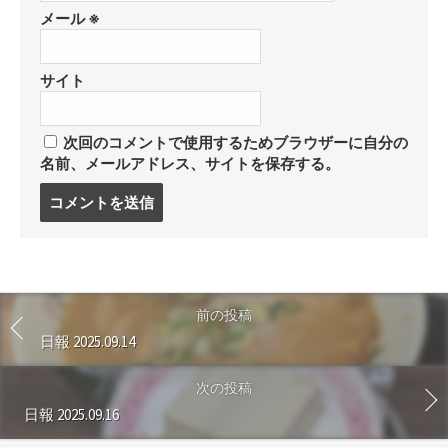
メール
※
サイト
次回のコメントで使用するためブラウザーに自分の
名前、メールアドレス、サイトを保存する。
コ
メ
ン
ト
す
る
前の投稿
日報 2025.09.14
次の投稿
日報 2025.09.16