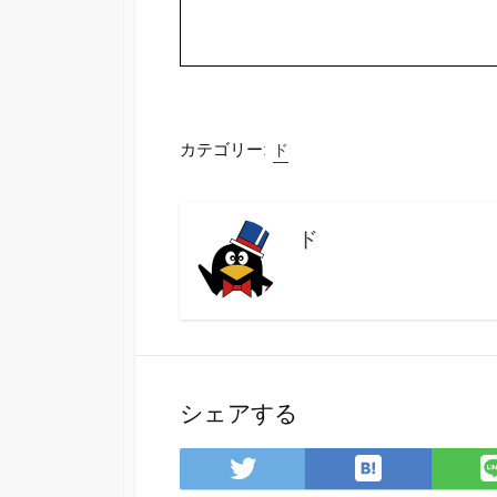
カテゴリー:
ド
ド
シェアする
は
Twitter
て
で