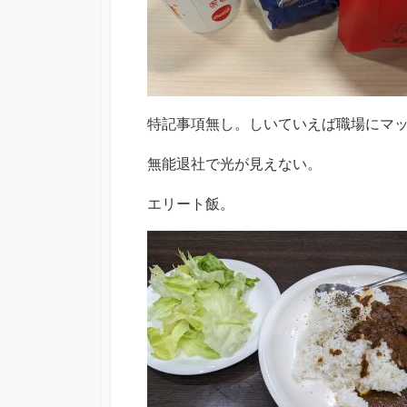
特記事項無し。しいていえば職場にマ
無能退社で光が見えない。
エリート飯。