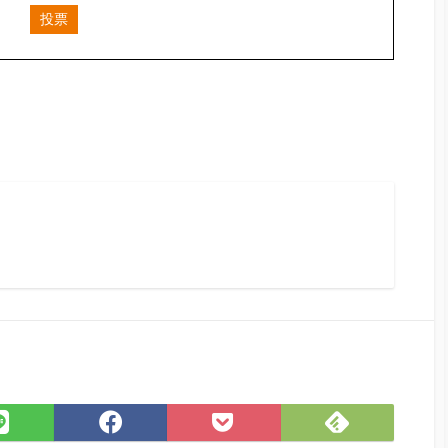
投票
Feedly
LINE
Facebook
Pocket
で
で
で
に