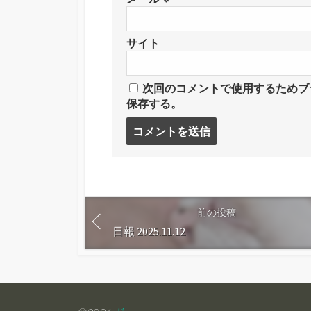
サイト
次回のコメントで使用するためブ
保存する。
コ
メ
ン
ト
す
る
前の投稿
日報 2025.11.12