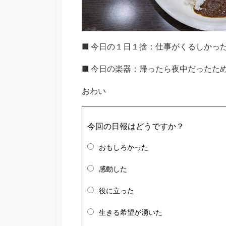
■ 今日の１日１捨：仕事がくるしかっ
■ 今日の楽器：帰ったら夜中だったた
おわい
今回の日報はどうですか？
おもしろかった
感動した
役に立った
生きる希望が湧いた