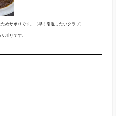
たためサボりです。（早く引退したいクラブ）
めサボりです。