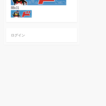
88x31
ログイン