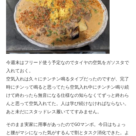
今週末はフリード使う予定なのでタイヤの空気をガソスタで
入れておく。
空気入れは久々にチンチン鳴るタイプだったのですが、完了
時にチンって鳴ると思ってたら空気入れ中にチンチン鳴り続
けて終わったら無音になる仕様なの知らなくてずっと終わら
んと思って空気入れてた。人は学び続けなければならない。
あと未だにスタッドレス履いててすみません。
そのまま実家に用事があったのでGOマンボ。今日はちょっ
と腰がマシになった気がするんで割とタスク消化できた。よ