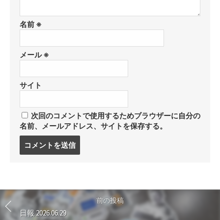
名前
※
メール
※
サイト
次回のコメントで使用するためブラウザーに自分の
名前、メールアドレス、サイトを保存する。
コ
メ
ン
ト
す
る
前の投稿
日報 2026.06.29