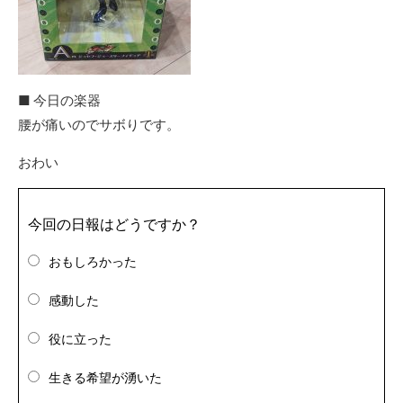
■ 今日の楽器
腰が痛いのでサボりです。
おわい
今回の日報はどうですか？
おもしろかった
感動した
役に立った
生きる希望が湧いた