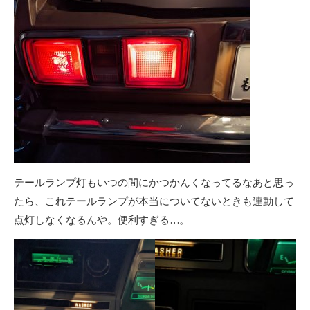
テールランプ灯もいつの間にかつかんくなってるなあと思っ
たら、これテールランプが本当についてないときも連動して
点灯しなくなるんや。便利すぎる…。