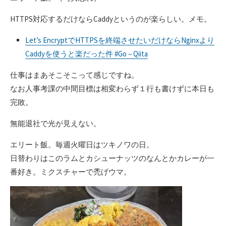
HTTPS対応するだけならCaddyというのが楽らしい。メモ。
Let’s EncryptでHTTPSを終端させたいだけならNginxより
Caddyを使うと楽だった件 #Go – Qiita
仕事はまあそこそこって感じですね。
なお人事考課の中間目標は相変わらず１行も書けずに本日も
完敗。
無能退社で光が見えない。
エリート飯。毎週火曜日はツキノワの日。
日替わりはこのラムとカシューナッツのなんとかカレーが一
番好き。ミクスチャーで禿げウマ。