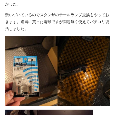
かった。
勢いづいているのでスタンザのテールランプ交換もやってお
きます。適当に買った電球ですが問題無く使えてバチコリ復
活しました。