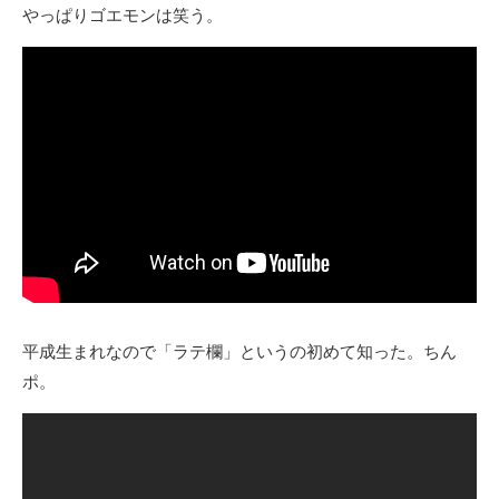
やっぱりゴエモンは笑う。
平成生まれなので「ラテ欄」というの初めて知った。ちん
ポ。