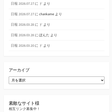
日報 2026.07.27
に
ド
より
日報 2026.07.27
に
chankame
より
日報 2026.03.28
に
ド
より
日報 2026.03.28
に
ぽんた
より
日報 2026.03.20
に
ド
より
アーカイブ
ア
ー
カ
イ
ブ
素敵なサイト様
相互リンク募集中！