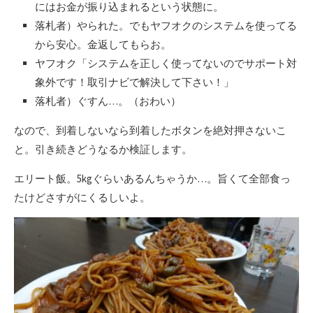
にはお金が振り込まれるという状態に。
落札者）やられた。でもヤフオクのシステムを使ってる
から安心。金返してもらお。
ヤフオク「システムを正しく使ってないのでサポート対
象外です！取引ナビで解決して下さい！」
落札者）ぐすん…。（おわい）
なので、到着しないなら到着したボタンを絶対押さないこ
と。引き続きどうなるか検証します。
エリート飯。5kgぐらいあるんちゃうか…。旨くて全部食っ
たけどさすがにくるしいよ。