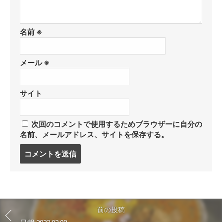
名前
※
メール
※
サイト
次回のコメントで使用するためブラウザーに自分の
名前、メールアドレス、サイトを保存する。
コ
メ
ン
ト
す
る
前の投稿