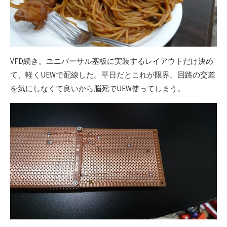
VFD続き。ユニバーサル基板に実装するレイアウトだけ決め
て、軽くUEWで配線した。平日だとこれが限界。回路の交差
を気にしなくて良いから脳死でUEW使ってしまう。