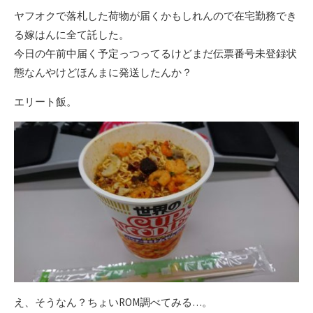
ヤフオクで落札した荷物が届くかもしれんので在宅勤務でき
る嫁はんに全て託した。
今日の午前中届く予定っつってるけどまだ伝票番号未登録状
態なんやけどほんまに発送したんか？
エリート飯。
え、そうなん？ちょいROM調べてみる…。