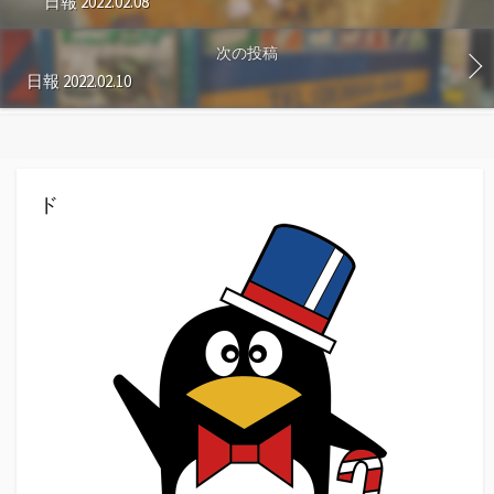
日報 2022.02.08
次の投稿
日報 2022.02.10
ド