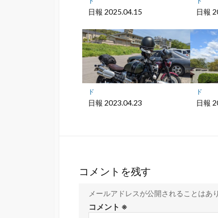
存
ド
ド
日報 2025.04.15
日報 20
ド
ド
日報 2023.04.23
日報 20
コメントを残す
メールアドレスが公開されることはあ
コメント
※