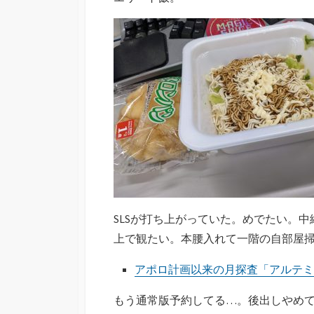
SLSが打ち上がっていた。めでたい。
上で観たい。本腰入れて一階の自部屋
アポロ計画以来の月探査「アルテミス計画
もう通常版予約してる…。後出しやめ