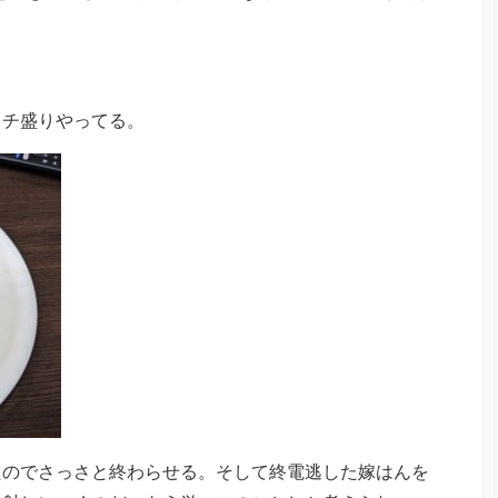
イチ盛りやってる。
たのでさっさと終わらせる。そして終電逃した嫁はんを