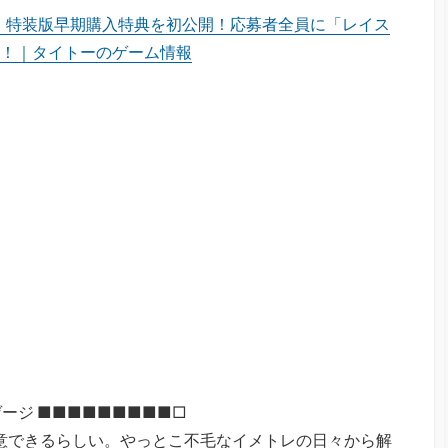
ー』特装版早期購入特典を初公開！応募者全員に「レイス
！｜タイトーのゲーム情報
ージ ■■■■■■■■■□
は用意できるらしい。やっとこ不毛なイメトレの日々から解