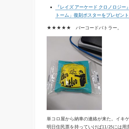
『レイズ アーケード クロノロジ
トーム」復刻ポスターをプレゼント
★★★★★ バーコードバトラー。
単コロ屋から納車の連絡が来た。イキゲ
明日住民票を持っていけば11/25に