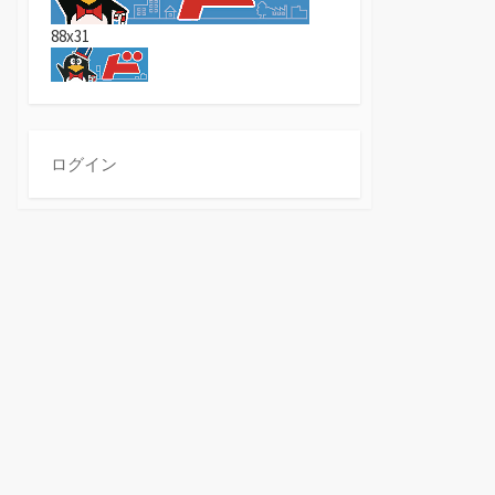
88x31
ログイン