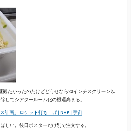
中継観たかったのだけどどうせなら80インチスクリーン以
掃除してシアタールーム化の機運高まる。
」 ロケット打ち上げ | NHK | 宇宙
てほしい。後日ポスターだけ別で注文する。