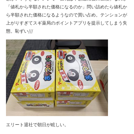
「値札から半額された価格になるのか」問い詰めたら値札か
ら半額された価格になるようなので買い占め。テンションが
上がりすぎてスギ薬局のポイントアプリを提示してしまう失
態。恥ずい///
エリート退社で朝日が眩しい。