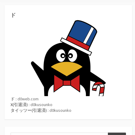
ド
ド :
d0web.com
X(引退済) :
d0kusounko
タイッツー(引退済) :
d0kusounko