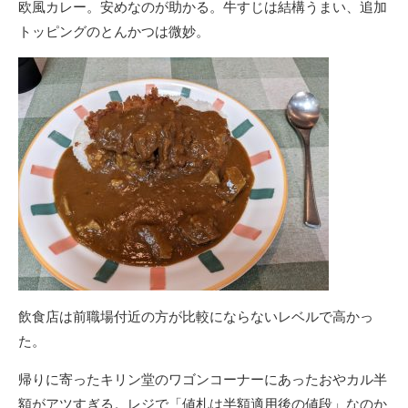
欧風カレー。安めなのが助かる。牛すじは結構うまい、追加
トッピングのとんかつは微妙。
飲食店は前職場付近の方が比較にならないレベルで高かっ
た。
帰りに寄ったキリン堂のワゴンコーナーにあったおやカル半
額がアツすぎる。レジで「値札は半額適用後の値段」なのか