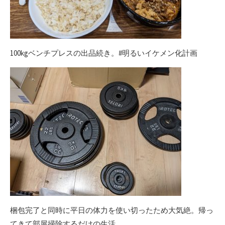
100kgベンチプレスの出品続き。#明るいイケメン化計画
梱包完了と同時に平日の体力を使い切ったため大気絶。帰っ
てきて部屋掃除するだけの生活。