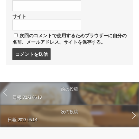
サイト
次回のコメントで使用するためブラウザーに自分の
名前、メールアドレス、サイトを保存する。
コ
メ
ン
ト
す
る
前の投稿
日報 2023.06.12
次の投稿
日報 2023.06.14