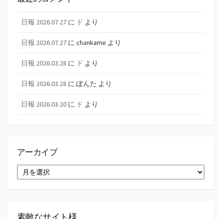
日報 2026.07.27
に
ド
より
日報 2026.07.27
に
chankame
より
日報 2026.03.28
に
ド
より
日報 2026.03.28
に
ぽんた
より
日報 2026.03.20
に
ド
より
アーカイブ
ア
ー
カ
イ
ブ
素敵なサイト様