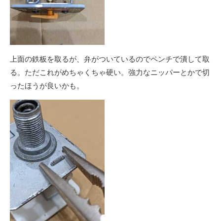
上面の鉄板を取るが、弁がついているのでペンチで潰して取
る。ただこれがめちゃくちゃ硬い。強力なニッパーとかで切
ったほうが良いかも。