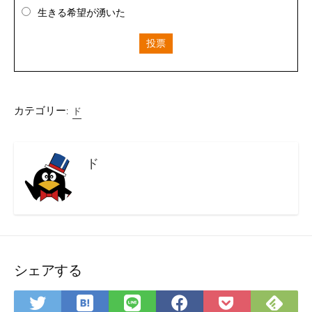
生きる希望が湧いた
投票
カテゴリー:
ド
ド
シェアする
は
Fee
Twitter
LINE
Facebook
Pocket