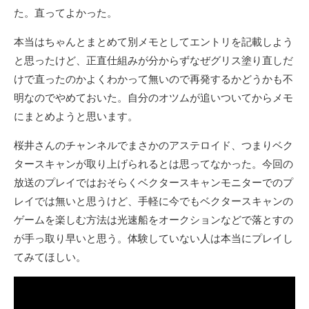
た。直ってよかった。
本当はちゃんとまとめて別メモとしてエントリを記載しよう
と思ったけど、正直仕組みが分からずなぜグリス塗り直しだ
けで直ったのかよくわかって無いので再発するかどうかも不
明なのでやめておいた。自分のオツムが追いついてからメモ
にまとめようと思います。
桜井さんのチャンネルでまさかのアステロイド、つまりベク
タースキャンが取り上げられるとは思ってなかった。今回の
放送のプレイではおそらくベクタースキャンモニターでのプ
レイでは無いと思うけど、手軽に今でもベクタースキャンの
ゲームを楽しむ方法は光速船をオークションなどで落とすの
が手っ取り早いと思う。体験していない人は本当にプレイし
てみてほしい。