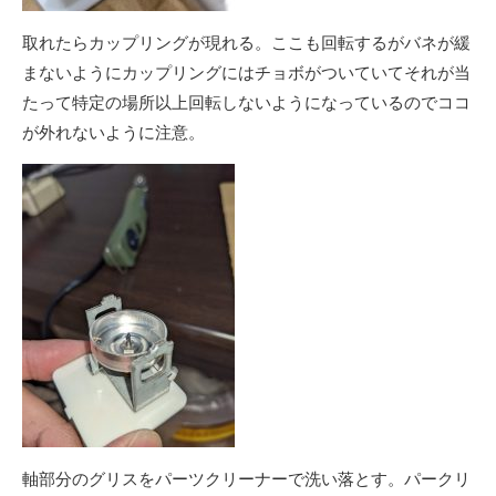
取れたらカップリングが現れる。ここも回転するがバネが緩
まないようにカップリングにはチョボがついていてそれが当
たって特定の場所以上回転しないようになっているのでココ
が外れないように注意。
軸部分のグリスをパーツクリーナーで洗い落とす。パークリ