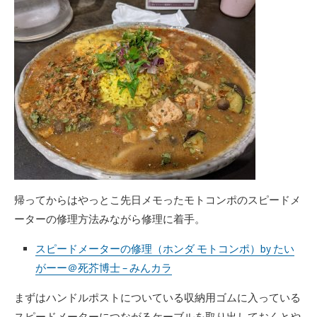
帰ってからはやっとこ先日メモったモトコンポのスピードメ
ーターの修理方法みながら修理に着手。
スピードメーターの修理（ホンダ モトコンポ）by たい
がーー＠死芥博士 – みんカラ
まずはハンドルポストについている収納用ゴムに入っている
スピードメーターにつながるケーブルを取り出しておくとや