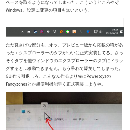
ペースを取るようになってしまった。こういうところやぞ
Windows。設定に変更の項目も無いという。
ただ良さげな部分も…オッ、プレビュー版から搭載の噂があ
ったエクスプローラーのタブがついに正式実装してる。さっ
そくタブを他ウィンドウのエクスプローラーのタブにドラッ
グすると…移動できません。もう呆れて爆笑してしまった。
GUI作り引退しろ。こんなん作るより先にPowertoysの
Fancyzonesとか超便利機能早く正式実装しようや。