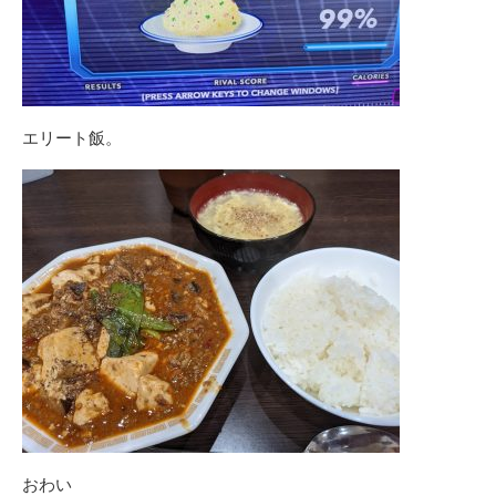
エリート飯。
おわい