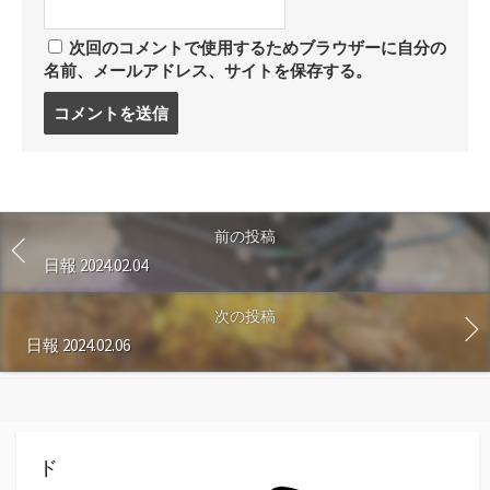
次回のコメントで使用するためブラウザーに自分の
名前、メールアドレス、サイトを保存する。
コ
メ
ン
ト
す
る
前の投稿
日報 2024.02.04
次の投稿
日報 2024.02.06
ド