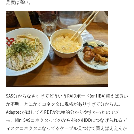
足度は高い。
SAS分からなさすぎてどういうRAIDボード(or HBA)買えば良い
か不明。とにかくコネクタに規格がありすぎて分からん。
Adaptecが出してるPDFが比較的分かりやすかったのでメ
モ。Mini SASコネクタってのから4台のHDDにつなげられるデ
ィスクコネクタになってるケーブル見つけて買えばええんか