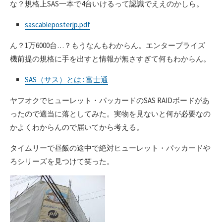
な？規格上SAS一本で4台いけるって認識でええのかしら。
sascableposterjp.pdf
ん？1万6000台…？もうなんもわからん。エンタープライズ
機前提の規格に手を出すと情報が無さすぎて何もわからん。
SAS（サス）とは : 富士通
ヤフオクでヒューレット・パッカードのSAS RAIDボードがあ
ったので適当に落としてみた。実物を見ないと何が必要なの
かよくわからんので届いてから考える。
タイムリーで昼飯の途中で絶対ヒューレット・パッカードや
ろシリーズを見つけて笑った。