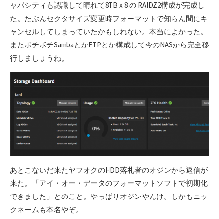
ャパシティも認識して晴れて8TB x 8 の RAIDZ2構成が完成し
た。たぶんセクタサイズ変更時フォーマットで知らん間にキ
ャンセルしてしまっていたかもしれない。本当によかった。
またボチボチSambaとかFTPとか構成して今のNASから完全移
行しましょうね。
あとこないだ来たヤフオクのHDD落札者のオジンから返信が
来た。「アイ・オー・データのフォーマットソフトで初期化
できました」とのこと。やっぱりオジンやんけ。しかもニッ
クネームも本名やぞ。