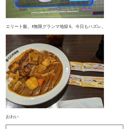
エリート飯。#無限グランマ地獄 6。今日もハズレ。
おわい