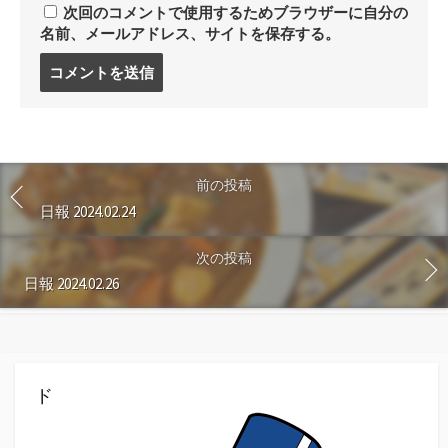
次回のコメントで使用するためブラウザーに自分の
名前、メールアドレス、サイトを保存する。
コ
メ
ン
ト
す
る
前の投稿
日報 2024.02.24
次の投稿
日報 2024.02.26
ド