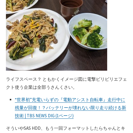
ライフスペース？ ともかくイメージ図に電撃ビリビリエフェ
クト使う企業は全部うさんくさい。
“世界初”充電いらずの『電動アシスト自転車』走行中に
残量が回復！？バッテリーが壊れない限り走り続ける新
技術 | TBS NEWS DIG (1ページ)
そういやSAS HDD、もう一回フォーマットしたらちゃんとキ