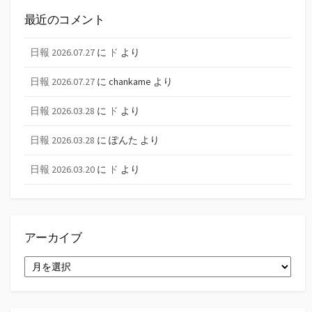
最近のコメント
日報 2026.07.27
に
ド
より
日報 2026.07.27
に
chankame
より
日報 2026.03.28
に
ド
より
日報 2026.03.28
に
ぽんた
より
日報 2026.03.20
に
ド
より
アーカイブ
ア
ー
カ
イ