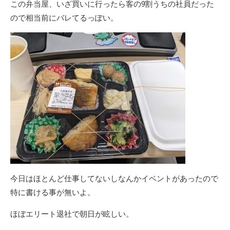
この弁当屋、いざ買いに行ったら客の9割うちの社員だった
ので相当前にバレてるっぽい。
今日はほとんど仕事してないしなんかイベントがあったので
特に書ける事が無いよ。
ほぼエリート退社で朝日が眩しい。