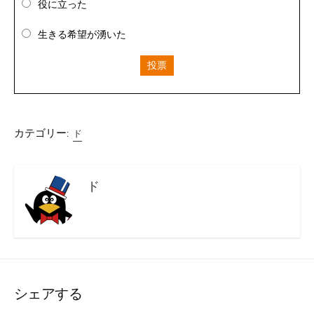
役に立った
生きる希望が湧いた
投票
カテゴリー:
ド
ド
シェアする