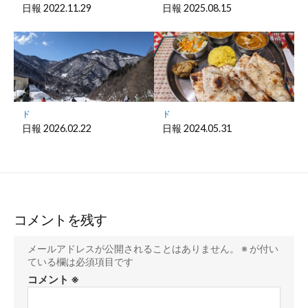
日報 2022.11.29
日報 2025.08.15
ド
ド
日報 2026.02.22
日報 2024.05.31
コメントを残す
メールアドレスが公開されることはありません。
※
が付い
ている欄は必須項目です
コメント
※