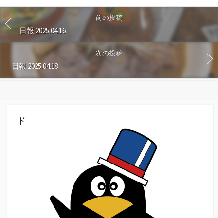
る
前の投稿
日報 2025.04.16
次の投稿
日報 2025.04.18
ド