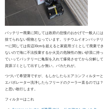
バッテリー廃棄に関しては政府の怠慢のおかげで一般人には
捨てられない呪物となっています。リチウムイオンバッテリ
ーに関しては長辺30cmを超えると家庭用ゴミとして廃棄でき
ないので海に不法投棄するか火災の危険性の無い砂漠に持っ
ていってバッテリーに亀裂を入れて爆発させてから分解して
資源ゴミとして出すしか無い。バカたれが。
つづいて希望薄ですが、もしかしたらエアコンフィルターと
エバポレーター洗浄したらフリードのクーラー直るのでは？
と思い敢行します。
フィルターはこれ