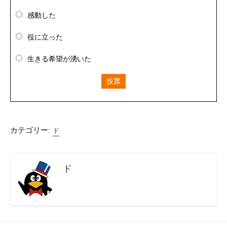
感動した
役に立った
生きる希望が湧いた
投票
カテゴリー:
ド
ド