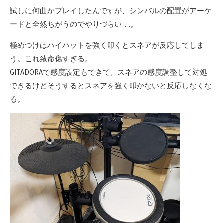
試しに何曲かプレイしたんですが、シンバルの配置がアーケ
ードと全然ちがうのでやりづらい….。
極めつけはハイハットを強く叩くとスネアが反応してしま
う。これ致命傷すぎる。
GITADORAで感度設定もできて、スネアの感度調整して対処
できるけどそうするとスネアを強く叩かないと反応しなくな
る。