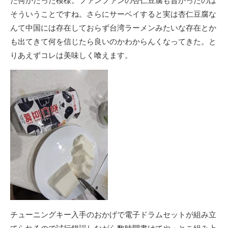
た何かだった模様。ファンファンの杏仁豆腐も旨かったのは
そういうことですね。さらにサーベイすると実は杏仁豆腐な
んて中国には存在しておらず台湾ラーメンみたいな存在とか
も出てきて何を信じたら良いのかわからんくなってきた。と
りあえずコレは美味しく喰えます。
チューニングキー入手のおかげで電子ドラムセットが組み立