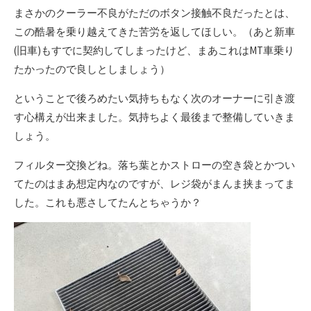
まさかのクーラー不良がただのボタン接触不良だったとは、
この酷暑を乗り越えてきた苦労を返してほしい。（あと新車
(旧車)もすでに契約してしまったけど、まあこれはMT車乗り
たかったので良しとしましょう）
ということで後ろめたい気持ちもなく次のオーナーに引き渡
す心構えが出来ました。気持ちよく最後まで整備していきま
しょう。
フィルター交換どね。落ち葉とかストローの空き袋とかつい
てたのはまあ想定内なのですが、レジ袋がまんま挟まってま
した。これも悪さしてたんとちゃうか？