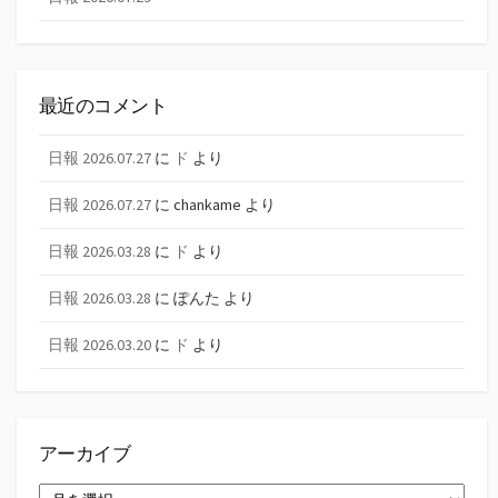
最近のコメント
日報 2026.07.27
に
ド
より
日報 2026.07.27
に
chankame
より
日報 2026.03.28
に
ド
より
日報 2026.03.28
に
ぽんた
より
日報 2026.03.20
に
ド
より
アーカイブ
ア