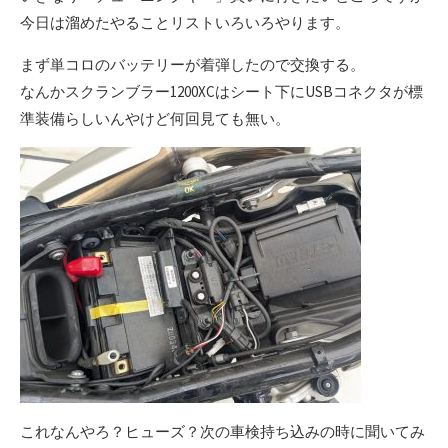
今日は溜めたやることリストいろいろやります。
まず単コロのバッテリーが着弾したので交換する。
なんかスクランブラー1200XCはシート下にUSBコネクタが標
準装備らしいんやけど何回見ても無い。
これなんやろ？ヒューズ？次の車検持ち込みの時に聞いてみ