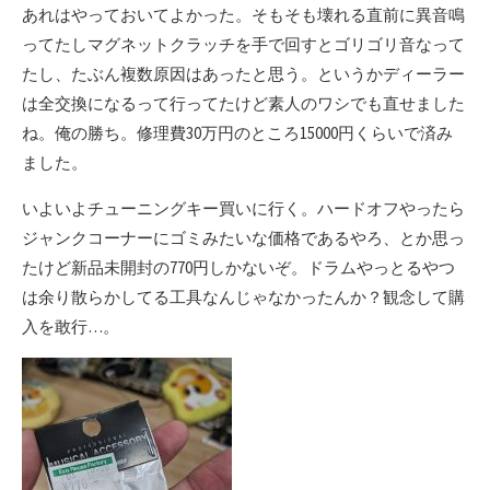
あれはやっておいてよかった。そもそも壊れる直前に異音鳴
ってたしマグネットクラッチを手で回すとゴリゴリ音なって
たし、たぶん複数原因はあったと思う。というかディーラー
は全交換になるって行ってたけど素人のワシでも直せました
ね。俺の勝ち。修理費30万円のところ15000円くらいで済み
ました。
いよいよチューニングキー買いに行く。ハードオフやったら
ジャンクコーナーにゴミみたいな価格であるやろ、とか思っ
たけど新品未開封の770円しかないぞ。ドラムやっとるやつ
は余り散らかしてる工具なんじゃなかったんか？観念して購
入を敢行…。