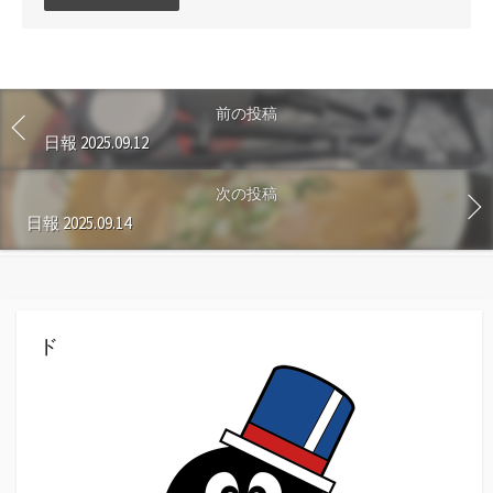
メ
ン
ト
す
る
前の投稿
日報 2025.09.12
次の投稿
日報 2025.09.14
ド