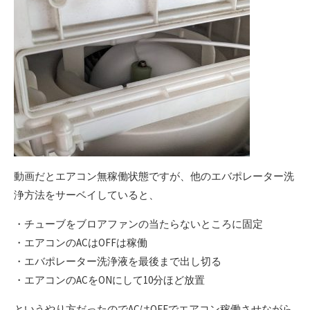
動画だとエアコン無稼働状態ですが、他のエバポレーター洗
浄方法をサーベイしていると、
・チューブをブロアファンの当たらないところに固定
・エアコンのACはOFFは稼働
・エバポレーター洗浄液を最後まで出し切る
・エアコンのACをONにして10分ほど放置
というやり方だったのでACはOFFでエアコン稼働させながら