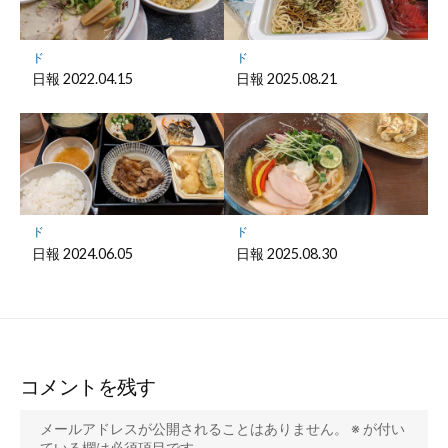
ド
ド
日報 2022.04.15
日報 2025.08.21
ド
ド
日報 2024.06.05
日報 2025.08.30
コメントを残す
メールアドレスが公開されることはありません。
※
が付い
ている欄は必須項目です