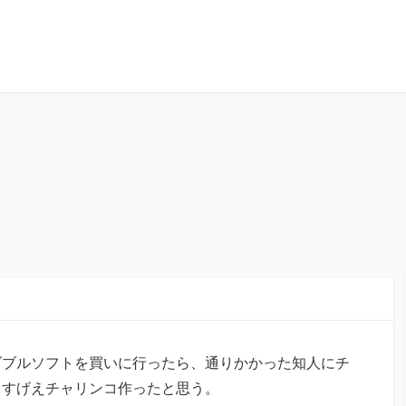
ダブルソフトを買いに行ったら、通りかかった知人にチ
もすげえチャリンコ作ったと思う。