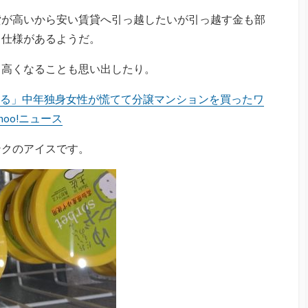
貸が高いから安い賃貸へ引っ越したいが引っ越す金も部
る仕様があるようだ。
も高くなることも思い出したり。
れる」中年独身女性が慌てて分譲マンションを買ったワ
hoo!ニュース
ンクのアイスです。