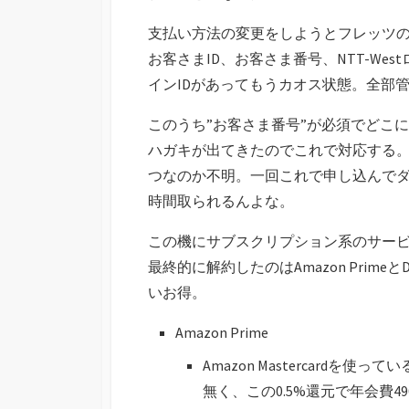
支払い方法の変更をしようとフレッツ
お客さまID、お客さま番号、NTT-Wes
インIDがあってもうカオス状態。全部
このうち”お客さま番号”が必須でどこ
ハガキが出てきたのでこれで対応する
つなのか不明。一回これで申し込んで
時間取られるんよな。
この機にサブスクリプション系のサー
最終的に解約したのはAmazon PrimeとDi
いお得。
Amazon Prime
Amazon Mastercardを使
無く、この0.5%還元で年会費4