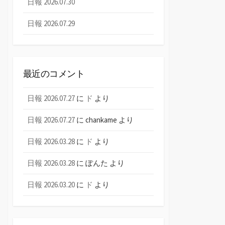
日報 2026.07.30
日報 2026.07.29
最近のコメント
日報 2026.07.27
に
ド
より
日報 2026.07.27
に
chankame
より
日報 2026.03.28
に
ド
より
日報 2026.03.28
に
ぽんた
より
日報 2026.03.20
に
ド
より