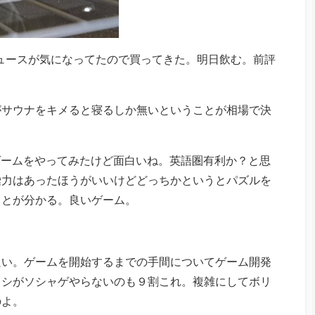
ジュースが気になってたので買ってきた。明日飲む。前評
がサウナをキメると寝るしか無いということが相場で決
うゲームをやってみたけど面白いね。英語圏有利か？と思
彙力はあったほうがいいけどどっちかというとパズルを
ことが分かる。良いゲーム。
良い。ゲームを開始するまでの手間についてゲーム開発
ワシがソシャゲやらないのも９割これ。複雑にしてボリ
のよ。