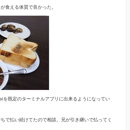
ーが食える体質で良かった。
erminalを既定のターミナルアプリに出来るようになってい
持ちで払い続けてたので相談。兄が引き継いで払ってく