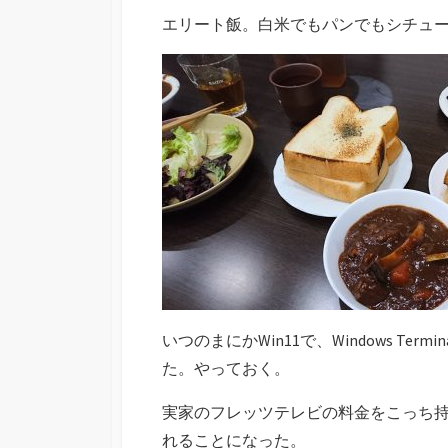
エリート飯。白米でもパンでもシチュ
いつのまにかWin11で、Windows T
た。やっておく。
実家のフレッツテレビの料金をこっち
れることになった。