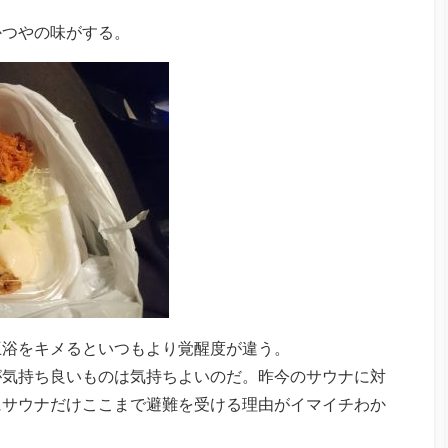
かつやの味がする。
互浴をキメるといつもより覚醒度が違う。
が気持ち良いものは気持ちよいのだ。昨今のサウナに対
にサウナだけここまで避難を受ける理由がイマイチわか