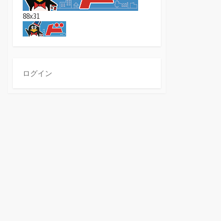
88x31
ログイン