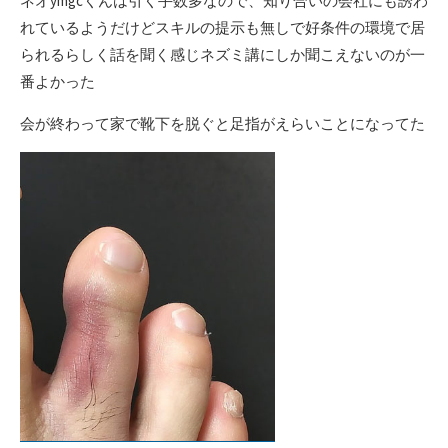
ネオymgcくんは引く手数多なので、知り合いの会社にも誘わ
れているようだけどスキルの提示も無しで好条件の環境で居
られるらしく話を聞く感じネズミ講にしか聞こえないのが一
番よかった
会が終わって家で靴下を脱ぐと足指がえらいことになってた