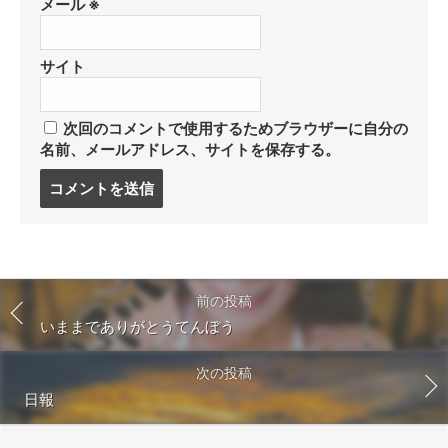
メール
※
サイト
次回のコメントで使用するためブラウザーに自分の
名前、メールアドレス、サイトを保存する。
コ
メ
ン
ト
す
る
前の投稿
いままでありがとうてんぼう
次の投稿
日報