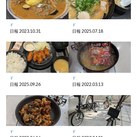
ー
ク
に
保
ド
ド
存
日報 2023.10.31
日報 2025.07.18
ド
ド
日報 2025.09.26
日報 2022.03.13
ド
ド