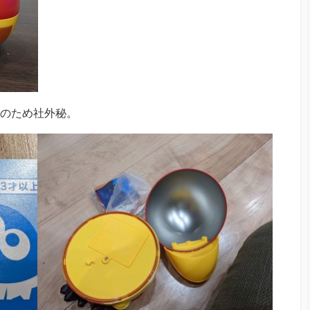
結のため社外秘。