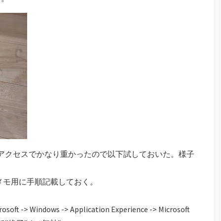
0%アクセスでかなり重かったので以下試しておいた。様子
でメモ用に手順記載しておく。
indows -> Application Experience -> Microsoft