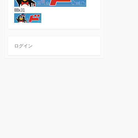
88x31
ログイン