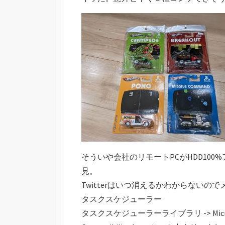
そういや会社のリモートPCがHDD10
見。
Twitterはいつ消えるかわからないの
タスクスケジューラー
タスクスケジューラーライブラリ -> Microsoft -> W