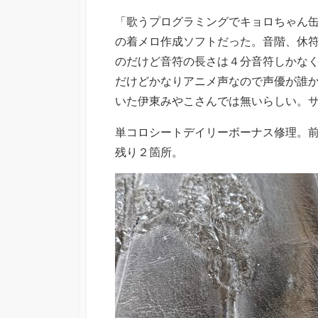
「歌うプログラミングでキョロちゃん
の着メロ作成ソフトだった。音階、休
のだけど音符の長さは４分音符しかな
だけどかなりアニメ声なので声優が誰
いた伊東みやこさんでは無いらしい。
単コロシートデイリーボーナス修理。
残り２箇所。