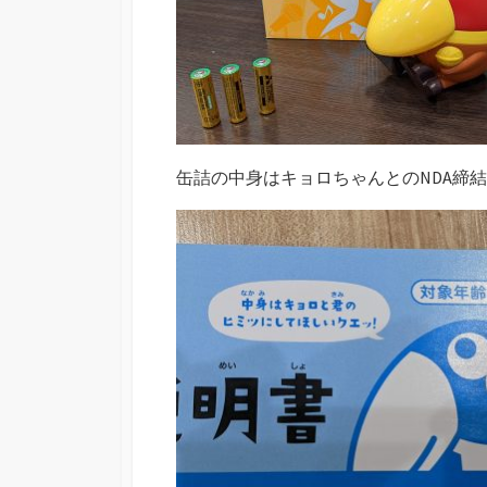
缶詰の中身はキョロちゃんとのNDA締