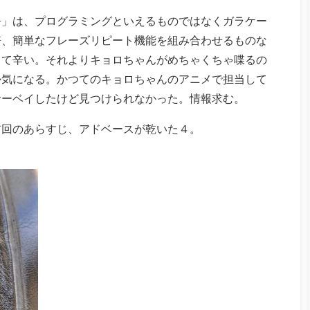
缶」は、プログラミングといえるものではなくガラケー
符、簡単なフレーズリピート機能を組み合わせるものな
くて辛い。それよりキョロちゃんがめちゃくちゃ喋るの
か気になる。かつてのキョロちゃんのアニメで担当して
サーベイしたけど見つけられなかった。情報求む。
前回のあらすじ、アドベースが乾いた４。