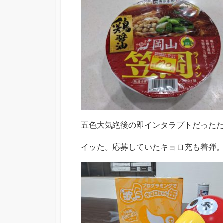
五色大気絶後の即インタラプトだった
イッた。応募していたキョロ充も着弾