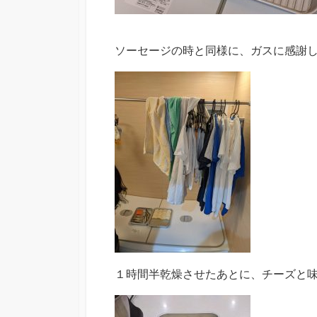
ソーセージの時と同様に、ガスに感謝
１時間半乾燥させたあとに、チーズと