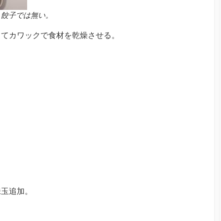
餃子では無い。
してカワックで食材を乾燥させる。
味玉追加。