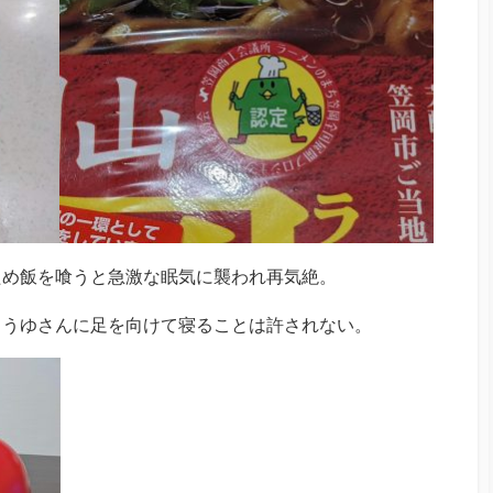
ため飯を喰うと急激な眠気に襲われ再気絶。
。うゆさんに足を向けて寝ることは許されない。