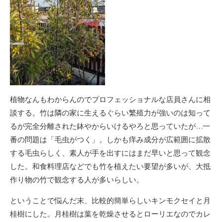
植物なんもわからんのでプロフェッショナルな店員さんに相
談する。竹は隣の家に生えるぐらい繁殖力が強いのは知って
るが完全分離された鉢やからいけるやろと思っていたが…一
番の問題は「毛虫がつく」。しかも痒み成分が広範囲に拡散
する毛虫らしく、素人が手を出すにはまだ早いと思って観念
した。和食料理店などでも竹を植えたい要望が多いが、大抵
作り物の竹で観念する人が多いらしい。
ということで悩んだ末、比較的簡単らしいキンモクセイと月
桂樹にした。月桂樹は葉を乾燥させるとローリエなのでカレ