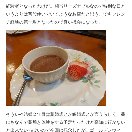
経験者となったわけだ。相当リーズナブルなので特別な日と
いうよりは普段使いでいくようなお店だと思う。でもフレン
チ経験の第一歩となったので良い機会になった。
そういや結婚２年目は藁婚式とか綿婚式とか言うらしく、藁
にちなんで藁焼き体験をする予定だったけど高知に行かない
と出来ないっぽいので今回は観念したが、ゴールデンウィー