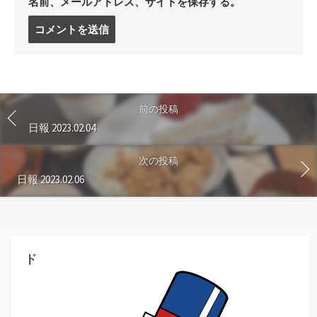
名前、メールアドレス、サイトを保存する。
コ
メ
ン
ト
す
る
前の投稿
日報 2023.02.04
次の投稿
日報 2023.02.06
ド