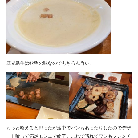
鹿児島牛は欲望の味なのでもちろん旨い。
もっと喰えると思ったが途中でパンもあったりしたのでデザ
ート喰って満足モシュで終了。これで晴れてワシもフレンチ