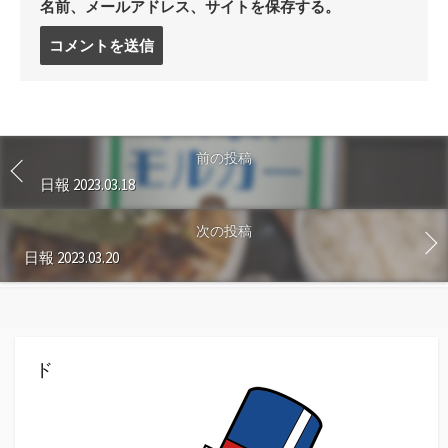
名前、メールアドレス、サイトを保存する。
コ
メ
ン
ト
す
る
前の投稿
日報 2023.03.18
次の投稿
日報 2023.03.20
ド