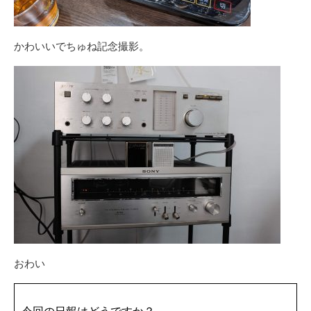
かわいいでちゅね記念撮影。
おわい