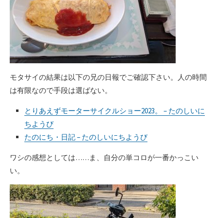
モタサイの結果は以下の兄の日報でご確認下さい。人の時間
は有限なので手段は選ばない。
とりあえずモーターサイクルショー2023。 – たのしいに
ちようび
たのにち・日記 – たのしいにちようび
ワシの感想としては……ま、自分の単コロが一番かっこい
い。