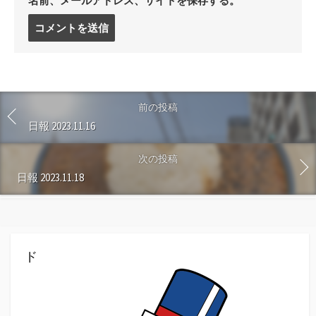
名前、メールアドレス、サイトを保存する。
コ
メ
ン
ト
す
る
前の投稿
日報 2023.11.16
次の投稿
日報 2023.11.18
ド