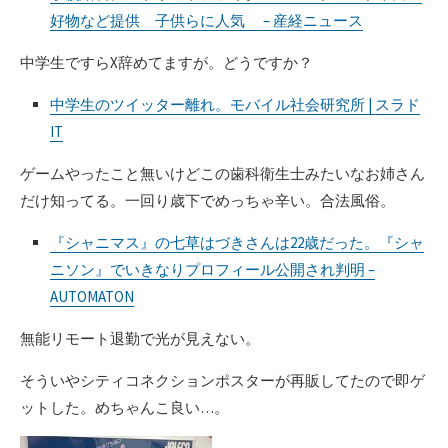
好物など提供 子供らに人気 – 産経ニュース
中学生ですらX辞めてますが。どうですか？
中学生のツイッター離れ。モバイル社会研究所 | スラド
IT
ゲームやったこと無いけどこの歯科衛生士みたいなお姉さん
だけ知ってる。一回り歳下でめっちゃ辛い。合法風俗。
『シャニマス』の七草はづきさんは22歳だった。『シャ
ニソン』でいきなりプロフィール公開され判明 –
AUTOMATON
無能リモート退勤で光が見えない。
そういやシティコネクションポスターが再販してたので即ゲ
ットした。めちゃんこ良い…。