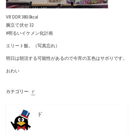
VR DDR 380.0kcal
腕立て伏せ 32
#明るいイケメン化計画
エリート飯。（写真忘れ）
明日は朝活する可能性があるので今宵の五色はサボりです。
おわい
カテゴリー:
ド
ド