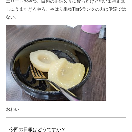
エリートおやつ。白桃の缶詰久々に食ったけど思い出補正無
しにうますぎるやろ。やはり果物TierSランクの力は伊達では
ない。
おわい
今回の日報はどうですか？