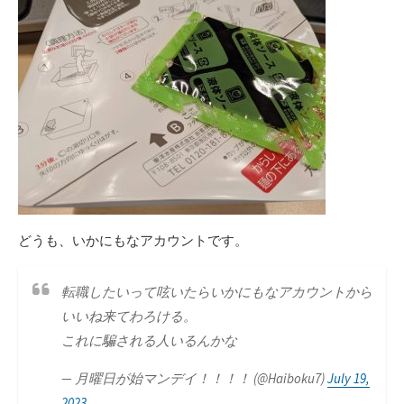
どうも、いかにもなアカウントです。
転職したいって呟いたらいかにもなアカウントから
いいね来てわろける。
これに騙される人いるんかな
— 月曜日が始マンデイ！！！！ (@Haiboku7)
July 19,
2023