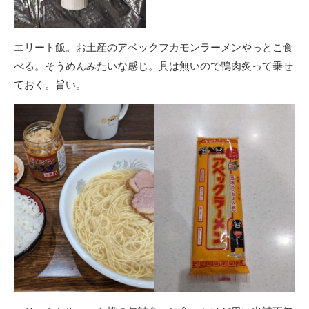
エリート飯。お土産のアベックフカモンラーメンやっとこ食
べる。そうめんみたいな感じ。具は無いので鴨肉炙って乗せ
ておく。旨い。