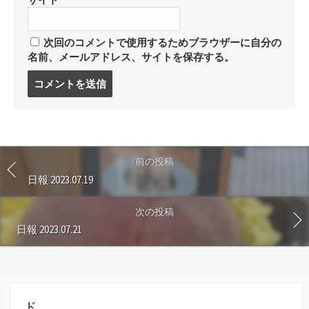
次回のコメントで使用するためブラウザーに自分の
名前、メールアドレス、サイトを保存する。
コ
メ
ン
ト
す
る
前の投稿
日報 2023.07.19
次の投稿
日報 2023.07.21
ド