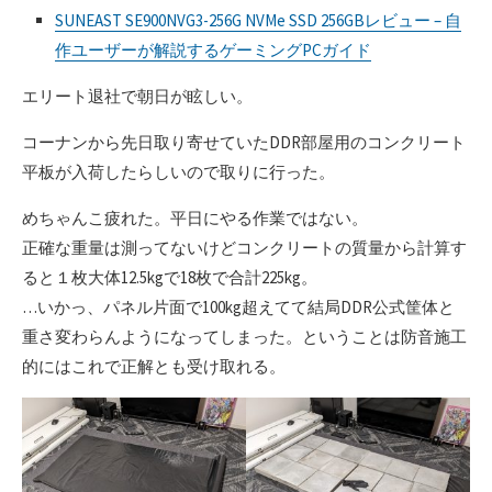
SUNEAST SE900NVG3-256G NVMe SSD 256GBレビュー – 自
作ユーザーが解説するゲーミングPCガイド
エリート退社で朝日が眩しい。
コーナンから先日取り寄せていたDDR部屋用のコンクリート
平板が入荷したらしいので取りに行った。
めちゃんこ疲れた。平日にやる作業ではない。
正確な重量は測ってないけどコンクリートの質量から計算す
ると１枚大体12.5kgで18枚で合計225kg。
…いかっ、パネル片面で100kg超えてて結局DDR公式筐体と
重さ変わらんようになってしまった。ということは防音施工
的にはこれで正解とも受け取れる。