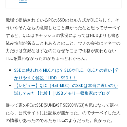
職場で提供されているPCのSSDのセル方式がQLCらしく、そ
ういやそんなもの意識したこと無かったなと思ってサーベイ
すると、QLCはキャッシュの状況によってはHDDよりも書き
込み性能が劣ることもあるとのこと。ウチの会社はマネーの
力だけは立派なはずなのになぜそこまで価格が変わらない
TLCを買わなかったのかちょっとわからん。
SSDに使われるMLCとは？ SLCやTLC、QLCとの違い | 分
かりやすく解説！HDD・SSD！！
【レビュー】QLC（4bit-MLC）のSSDは本当に遅いのか
試してみた【比較】 | USBメモリー収集家のブログ
帰って家のPCのSSD(SUNEAST SE900NVG3)も気になって調べ
たら、公式サイトには記載が無かった。のでサーベイした人
の情報があったのでみたらTLCのようだった。良かった。