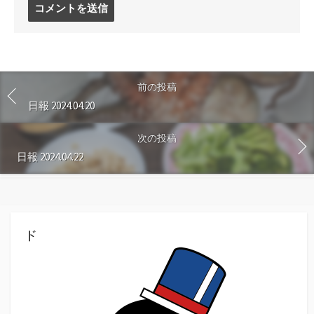
コ
メ
ン
ト
す
る
前の投稿
日報 2024.04.20
次の投稿
日報 2024.04.22
ド