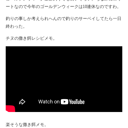
ートなので今年のゴールデンウィークは10連休なのですわ。
釣りの事しか考えられへんので釣りのサーベイしてたら一日
終わった。
チヌの撒き餌レシピメモ。
楽そうな撒き餌メモ。