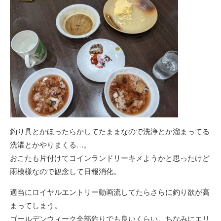
釣り具とかほったらかしてたままなので洗浄とか溜まってる
洗濯とかやりまくる…。
おこたも片付けてコインランドリーキメようかと思ったけど
雨模様なので観念して日報消化。
適当にロイヤルエントリー動画流してたらさらに釣り欲が高
まってしまう。
ゴールデンウィーク全部釣りでも良いくらい。ちなみにエリ