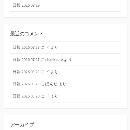
日報 2026.07.29
最近のコメント
日報 2026.07.27
に
ド
より
日報 2026.07.27
に
chankame
より
日報 2026.03.28
に
ド
より
日報 2026.03.28
に
ぽんた
より
日報 2026.03.20
に
ド
より
アーカイブ