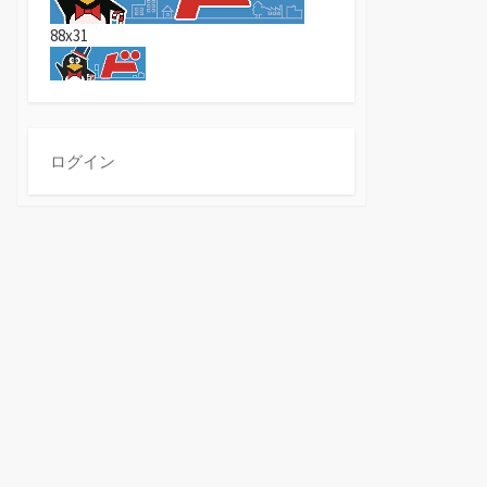
88x31
ログイン