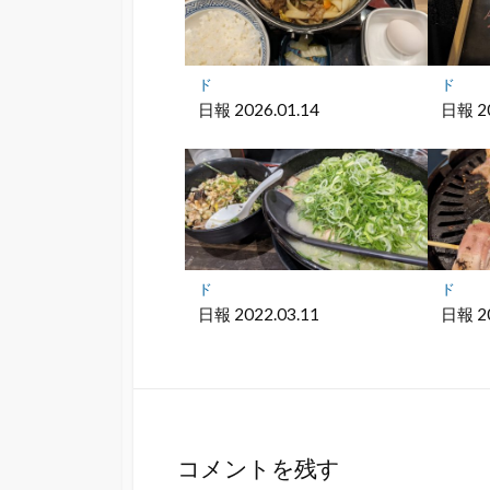
ク
に
保
存
ド
ド
日報 2026.01.14
日報 20
ド
ド
日報 2022.03.11
日報 20
コメントを残す