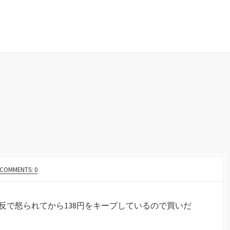
COMMENTS: 0
反で怒られてから138円をキープしているので買いだ