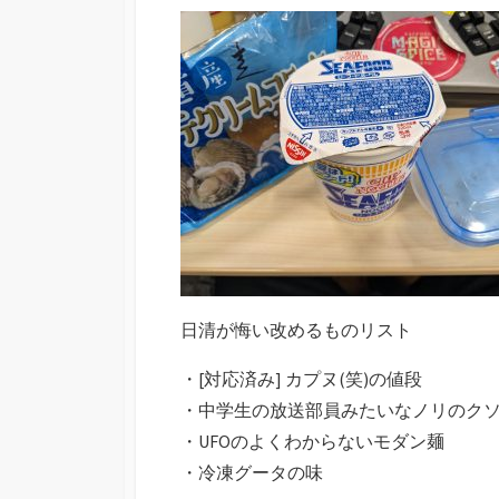
日清が悔い改めるものリスト
・[対応済み] カプヌ(笑)の値段
・中学生の放送部員みたいなノリのクソ
・UFOのよくわからないモダン麺
・冷凍グータの味