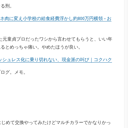
なる刑。
肉に変え小学校の給食経費浮かし約800万円横領 – お
っていた元童貞プロだったワシから言わせてもらうと、いい年
見るとめっちゃ痛い。やめたほうが良い。
ッシュレス化に乗り切れない、現金派の叫び｜コクハク
ブログ。メモ。
はじめて交換やってみたけどマルチカラーでかなりかっ