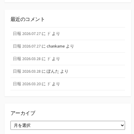
最近のコメント
日報 2026.07.27
に
ド
より
日報 2026.07.27
に
chankame
より
日報 2026.03.28
に
ド
より
日報 2026.03.28
に
ぽんた
より
日報 2026.03.20
に
ド
より
アーカイブ
ア
ー