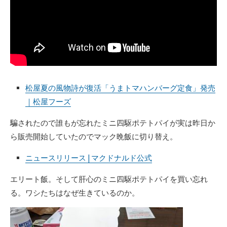
松屋夏の風物詩が復活「うまトマハンバーグ定食」発売
｜松屋フーズ
騙されたので誰もが忘れたミニ四駆ポテトパイが実は昨日か
ら販売開始していたのでマック晩飯に切り替え。
ニュースリリース | マクドナルド公式
エリート飯。そして肝心のミニ四駆ポテトパイを買い忘れ
る。ワシたちはなぜ生きているのか。