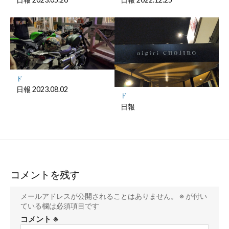
ド
日報 2023.08.02
ド
日報
コメントを残す
メールアドレスが公開されることはありません。
※
が付い
ている欄は必須項目です
コメント
※