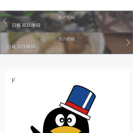
す
る
前の投稿
日報 2023.08.02
次の投稿
日報 2023.08.04
ド