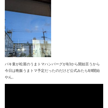
バキ童が松屋のうまトマハンバーグが8/3から開始言うから
今日は晩飯うまトマ予定だったのだけど公式みたら8/8開始
やん。