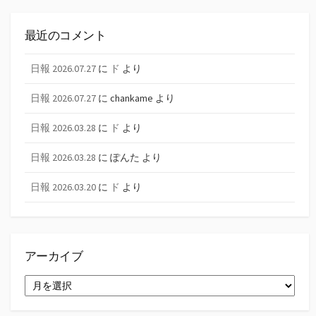
最近のコメント
日報 2026.07.27
に
ド
より
日報 2026.07.27
に
chankame
より
日報 2026.03.28
に
ド
より
日報 2026.03.28
に
ぽんた
より
日報 2026.03.20
に
ド
より
アーカイブ
ア
ー
カ