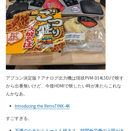
アプコン決定版？アナログ出力機は現状PVM-D14L5DJで映す
から出番無いけど、今後HDMIで映したい時が来たらこれな
んかなあ。
Introducing the RetroTINK-4K
すごすぎる。
万博のためならルールも破る？ 時間外労働の上限があ