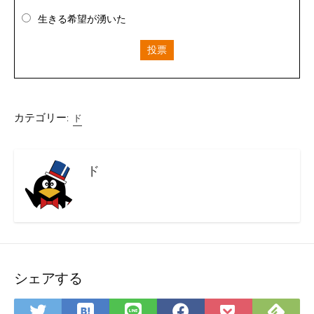
生きる希望が湧いた
投票
カテゴリー:
ド
ド
シェアする
は
Fee
Twitter
LINE
Facebook
Pocket