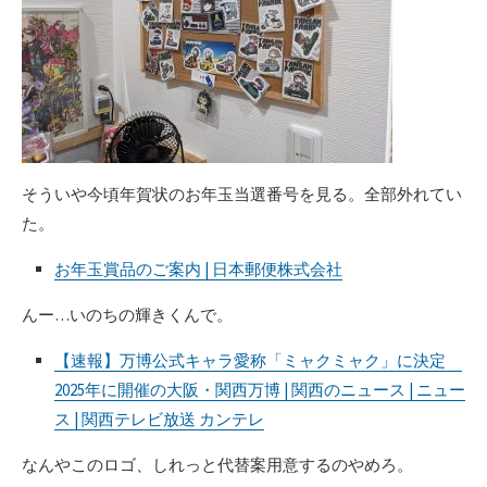
そういや今頃年賀状のお年玉当選番号を見る。全部外れてい
た。
お年玉賞品のご案内 | 日本郵便株式会社
んー…いのちの輝きくんで。
【速報】万博公式キャラ愛称「ミャクミャク」に決定
2025年に開催の大阪・関西万博 | 関西のニュース | ニュー
ス | 関西テレビ放送 カンテレ
なんやこのロゴ、しれっと代替案用意するのやめろ。