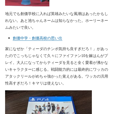
地元でも創価学校に入れば英雄みたいな風潮はあったかもし
れない。あと池ちゃんネームは知らなかった。ホーリーネー
ムみたいで良い。
創価中学・創価高校の思い出
家になぜか「ティーダのチンポ気持ち良すぎだろ！」があっ
たのでこっちじゃなくて久々にファイファン10を嫁はんがプ
レイ。大人になってからティーダを見ると全く愛着が沸かな
いキャラクターに感じる。戦闘能力的には最終的にワッカの
アタックリールがめちゃ強かった覚えがある。ワッカの汎用
性高すぎだろ！キマリは使えない。