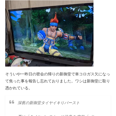
そういや一昨日の密会の帰りの新御堂で単コロガス欠になっ
て焦った事を報告し忘れておりました。ワシは新御堂に取り
憑かれている。
深夜の新御堂タイヤイキりバースト