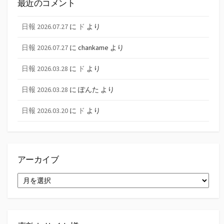
最近のコメント
日報 2026.07.27
に
ド
より
日報 2026.07.27
に
chankame
より
日報 2026.03.28
に
ド
より
日報 2026.03.28
に
ぽんた
より
日報 2026.03.20
に
ド
より
アーカイブ
ア
ー
カ
イ
ブ