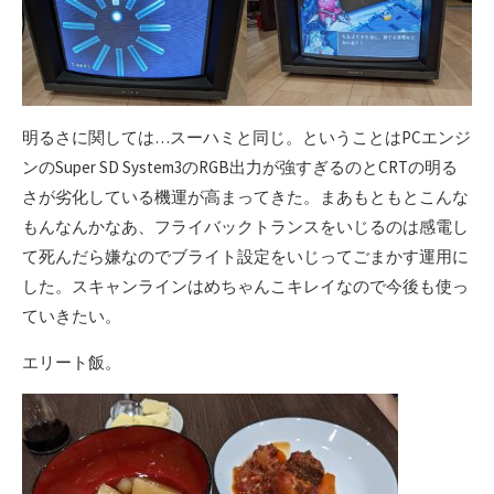
明るさに関しては…スーハミと同じ。ということはPCエンジ
ンのSuper SD System3のRGB出力が強すぎるのとCRTの明る
さが劣化している機運が高まってきた。まあもともとこんな
もんなんかなあ、フライバックトランスをいじるのは感電し
て死んだら嫌なのでブライト設定をいじってごまかす運用に
した。スキャンラインはめちゃんこキレイなので今後も使っ
ていきたい。
エリート飯。