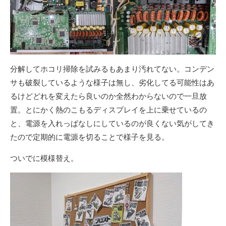
分解してホコリ掃除を試みるもあまり汚れてない。コンデン
サも破裂しているような様子は無し、劣化してる可能性はあ
るけどどれを変えたら良いのか全然わからないので一旦放
置。とにかく熱のこもるディスプレイを上に乗せているの
と、電源を入れっぱなしにしているのが良くない気がしてき
たので定期的に電源を切ることで様子を見る。
ついでに模様替え。