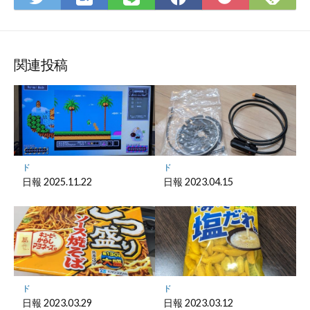
て
で
で
で
で
に
な
購
シ
シ
シ
保
ブ
読
ェ
ェ
ェ
存
ッ
ア
ア
ア
関連投稿
ク
マ
ー
ク
に
保
ド
ド
存
日報 2025.11.22
日報 2023.04.15
ド
ド
日報 2023.03.29
日報 2023.03.12