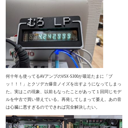
何十年も使ってるAVアンプのVSX-S300が最近たまに「ブ
ッ！！！」とクソデカ爆音ノイズを出すようになってしまっ
た。実はこの現象、以前もなったことがあって１回同じモデ
ルを中古で買い替えている。再発してしまって萎え。あの音
は心臓に悪すぎるのでできれば完全解決したい。